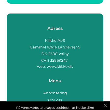
Adress
web:
www.klikko.dk
Menu
Annonsering
Om oss
Cookies
På vores website bruges cookies til at huske dine