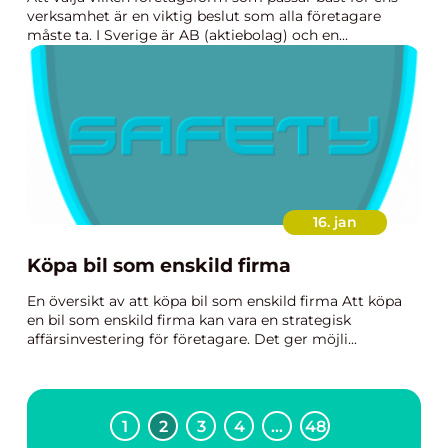
verksamhet är en viktig beslut som alla företagare
måste ta. I Sverige är AB (aktiebolag) och en...
16. jan
Köpa bil som enskild firma
En översikt av att köpa bil som enskild firma Att köpa
en bil som enskild firma kan vara en strategisk
affärsinvestering för företagare. Det ger möjli...
1
2
3
4
…
48