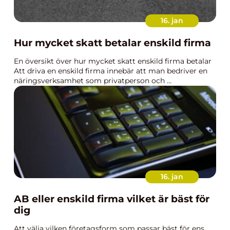
16. jan
Hur mycket skatt betalar enskild firma
En översikt över hur mycket skatt enskild firma betalar
Att driva en enskild firma innebär att man bedriver en
näringsverksamhet som privatperson och ...
16. jan
AB eller enskild firma vilket är bäst för
dig
Att välja vilken företagsform som passar bäst för ens