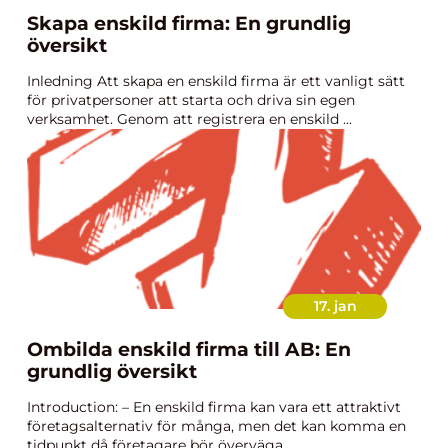
Skapa enskild firma: En grundlig
översikt
Inledning Att skapa en enskild firma är ett vanligt sätt
för privatpersoner att starta och driva sin egen
verksamhet. Genom att registrera en enskild ...
17. jan
Ombilda enskild firma till AB: En
grundlig översikt
Introduction: – En enskild firma kan vara ett attraktivt
företagsalternativ för många, men det kan komma en
tidpunkt då företagare bör överväga ...