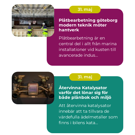
31. maj
Plåtbearbetning göteborg
modern teknik möter
hantverk
Plåtbearbetning är en
central del i allt från marina
installationer vid kusten till
avancerade indus...
31. maj
Återvinna Katalysator
varför det lönar sig för
både plånbok och miljö
Att återvinna katalysator
innebär att ta tillvara de
värdefulla ädelmetaller som
finns i bilens kata...