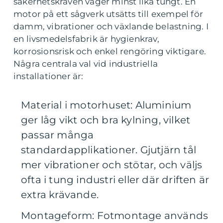
säkerhetskraven väger minst lika tungt. En
motor på ett sågverk utsätts till exempel för
damm, vibrationer och växlande belastning. I
en livsmedelsfabrik är hygienkrav,
korrosionsrisk och enkel rengöring viktigare.
Några centrala val vid industriella
installationer är:
Material i motorhuset: Aluminium
ger låg vikt och bra kylning, vilket
passar många
standardapplikationer. Gjutjärn tål
mer vibrationer och stötar, och väljs
ofta i tung industri eller där driften är
extra krävande.
Montageform: Fotmontage används