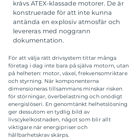
krävs ATEX-klassade motorer. De är
konstruerade för att inte kunna
antända en explosiv atmosfär och
levereras med noggrann
dokumentation.
För att välja rätt drivsystem tittar många
företag i dag inte bara på själva motorn, utan
på helheten: motor, växel, frekvensomriktare
och styrning. När komponenterna
dimensioneras tillsammans minskar risken
för störningar, överbelastning och onödigt
energislöseri. En genomtänkt helhetslösning
ger dessutom en tydlig bild av
livscykelkostnaden, något som blir allt
viktigare när energipriser och
hållbarhetskrav skärps.