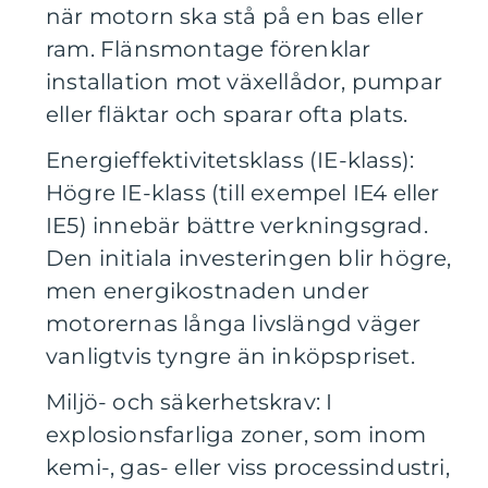
när motorn ska stå på en bas eller
ram. Flänsmontage förenklar
installation mot växellådor, pumpar
eller fläktar och sparar ofta plats.
Energieffektivitetsklass (IE-klass):
Högre IE-klass (till exempel IE4 eller
IE5) innebär bättre verkningsgrad.
Den initiala investeringen blir högre,
men energikostnaden under
motorernas långa livslängd väger
vanligtvis tyngre än inköpspriset.
Miljö- och säkerhetskrav: I
explosionsfarliga zoner, som inom
kemi-, gas- eller viss processindustri,