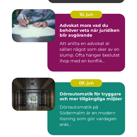
10. jun
Advokat mora vad du
behöver veta när juridiken
blir avgörande
Att anlita en advokat är
sällan något som sker av en
slump. Ofta hänger beslutet
ihop med en konflik...
09. jun
Dörrautomatik för tryggare
och mer tillgängliga miljöer
Dörrautomatik på
Södermalm är en modern
lösning som gör vardagen
enkl...