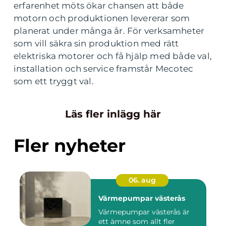
erfarenhet möts ökar chansen att både
motorn och produktionen levererar som
planerat under många år. För verksamheter
som vill säkra sin produktion med rätt
elektriska motorer och få hjälp med både val,
installation och service framstår Mecotec
som ett tryggt val.
Läs fler inlägg här
Fler nyheter
06. aug
Värmepumpar västerås
Värmepumpar västerås är
ett ämne som allt fler