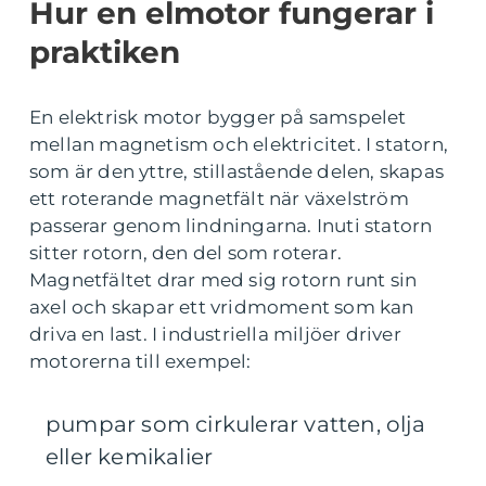
Hur en elmotor fungerar i
praktiken
En elektrisk motor bygger på samspelet
mellan magnetism och elektricitet. I statorn,
som är den yttre, stillastående delen, skapas
ett roterande magnetfält när växelström
passerar genom lindningarna. Inuti statorn
sitter rotorn, den del som roterar.
Magnetfältet drar med sig rotorn runt sin
axel och skapar ett vridmoment som kan
driva en last. I industriella miljöer driver
motorerna till exempel:
pumpar som cirkulerar vatten, olja
eller kemikalier