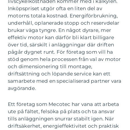
livscykelkostnaden kommer med i kalkylen.
Inköpspriset utgör ofta en liten del av
motorns totala kostnad. Energiförbrukning,
underhåll, oplanerade stopp och reservdelar
brukar väga tyngre. En något dyrare, mer
effektiv motor kan därför bli klart billigare
över tid, särskilt i anläggningar där driften
pågår dygnet runt. För företag som vill ha
stöd genom hela processen från val av motor
och dimensionering till montage,
driftsättning och löpande service kan ett
samarbete med en specialiserad partner vara
avgörande.
Ett företag som Mecotec har vana att arbeta
ute på fältet, felsöka på plats och ta ansvar
tills anläggningen snurrar stabilt igen. När
driftsäkerhet, energieffektivitet och praktisk