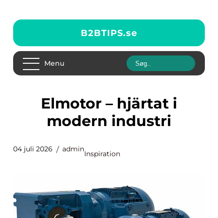
B2BTIPS.
se
Menu
Elmotor – hjärtat i
modern industri
04 juli 2026
admin
Inspiration