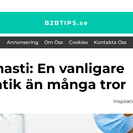
B2BTIPS.
se
Annonsering
Om Oss
Cookies
Kontakta Oss
tik än många tror
Inspirat