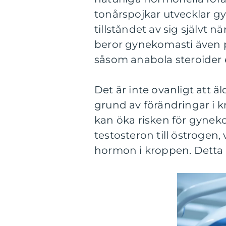
tonårspojkar utvecklar gyn
tillståndet av sig självt
beror gynekomasti även 
såsom anabola steroider e
Det är inte ovanligt att 
grund av förändringar i 
kan öka risken för gyne
testosteron till östrogen, 
hormon i kroppen. Detta k