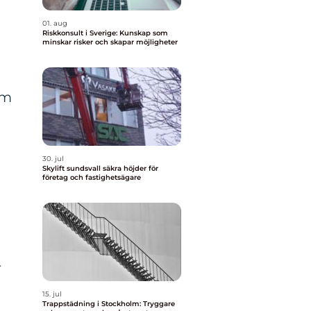
01. aug
Riskkonsult i Sverige: Kunskap som
minskar risker och skapar möjligheter
om
30. jul
Skylift sundsvall säkra höjder för
företag och fastighetsägare
r
15. jul
Trappstädning i Stockholm: Tryggare