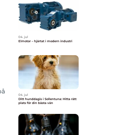
04. jul
Elmotor – hjärtat i modern industri
på
04. jul
Ditt hunddagis i Sollentuna: Hitta rätt
plats för din bästa vän