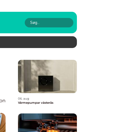
06. aug
ion
Värmepumpar västerås