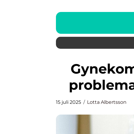
Gynekomasti: En vanligare
problema
15 juli 2025
Lotta Albertsson