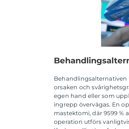
Behandlingsalter
Behandlingsalternativen 
orsaken och svårighetsgra
egen hand eller som uppl
ingrepp övervägas. En op
mastektomi, där 9599 % 
operation utförs vanligtv