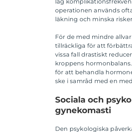
låg komplikationsfrekvens
operationen används ofta 
läkning och minska risken
För de med mindre allvarl
tillräckliga för att förbät
vissa fall drastiskt redu
kroppens hormonbalans. I 
för att behandla hormone
ske i samråd med en medi
Sociala och psyko
gynekomasti
Den psykologiska påverk