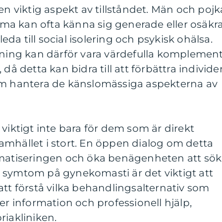
viktig aspekt av tillståndet. Män och pojk
a kan ofta känna sig generade eller osäkra
 leda till social isolering och psykisk ohälsa.
ivning kan därför vara värdefulla komplemen
 då detta kan bidra till att förbättra individe
em hantera de känslomässiga aspekterna av
 viktigt inte bara för dem som är direkt
amhället i stort. En öppen dialog om detta
gmatiseringen och öka benägenheten att sö
 symtom på gynekomasti är det viktigt att
att förstå vilka behandlingsalternativ som
er information och professionell hjälp,
riakliniken.