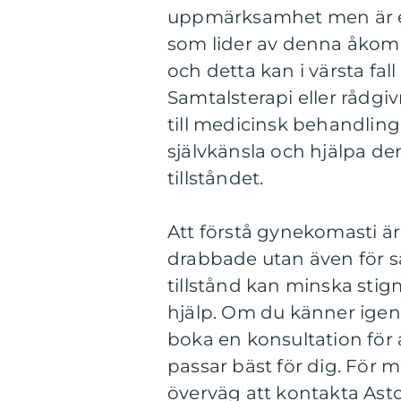
uppmärksamhet men är en 
som lider av denna åkomm
och detta kan i värsta fall
Samtalsterapi eller rådg
till medicinsk behandling,
självkänsla och hjälpa d
tillståndet.
Att förstå gynekomasti är
drabbade utan även för s
tillstånd kan minska sti
hjälp. Om du känner igen
boka en konsultation för 
passar bäst för dig. För m
överväg att kontakta Asto