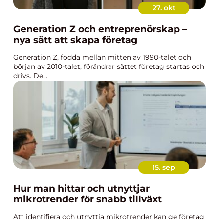
27. okt
Generation Z och entreprenörskap –
nya sätt att skapa företag
Generation Z, födda mellan mitten av 1990-talet och
början av 2010-talet, förändrar sättet företag startas och
drivs. De...
15. sep
Hur man hittar och utnyttjar
mikrotrender för snabb tillväxt
Att identifiera och utnyttja mikrotrender kan ge företag