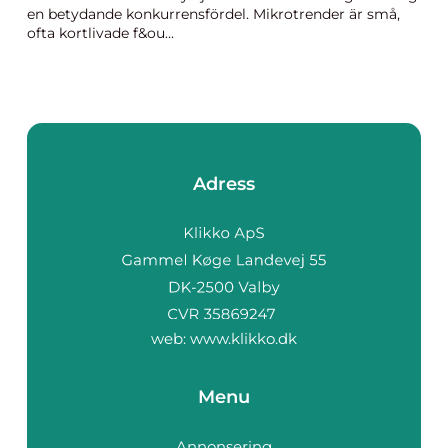
en betydande konkurrensfördel. Mikrotrender är små,
ofta kortlivade f&ou...
Adress
web:
www.klikko.dk
Menu
Annonsering