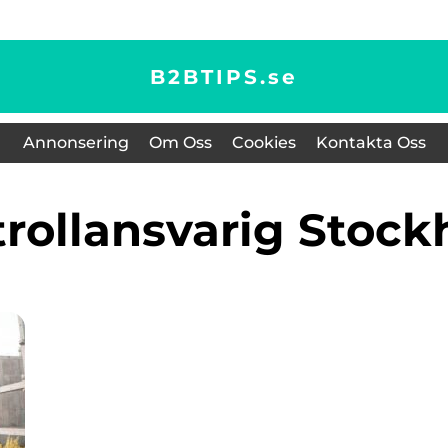
B2BTIPS.
se
Annonsering
Om Oss
Cookies
Kontakta Oss
trollansvarig Stoc