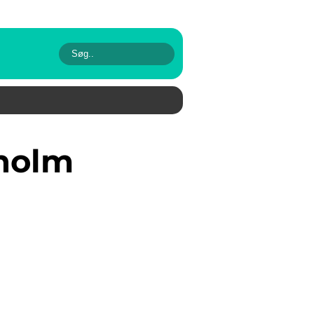
kholm