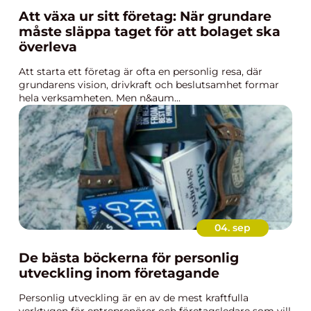
Att växa ur sitt företag: När grundare
måste släppa taget för att bolaget ska
överleva
Att starta ett företag är ofta en personlig resa, där
grundarens vision, drivkraft och beslutsamhet formar
hela verksamheten. Men n&aum...
04. sep
De bästa böckerna för personlig
utveckling inom företagande
Personlig utveckling är en av de mest kraftfulla