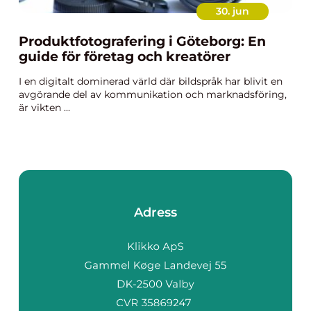
30. jun
Produktfotografering i Göteborg: En
guide för företag och kreatörer
I en digitalt dominerad värld där bildspråk har blivit en
avgörande del av kommunikation och marknadsföring,
är vikten ...
Adress