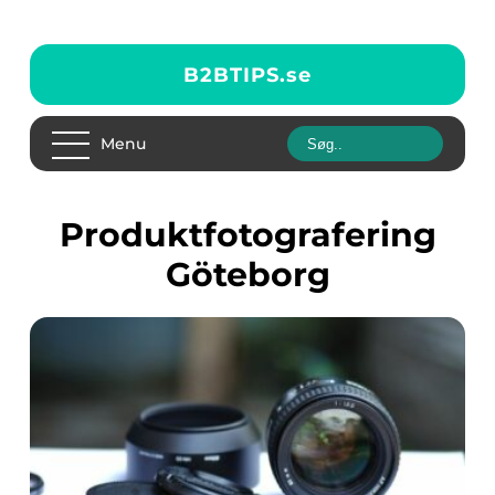
B2BTIPS.
se
Menu
Produktfotografering
Göteborg