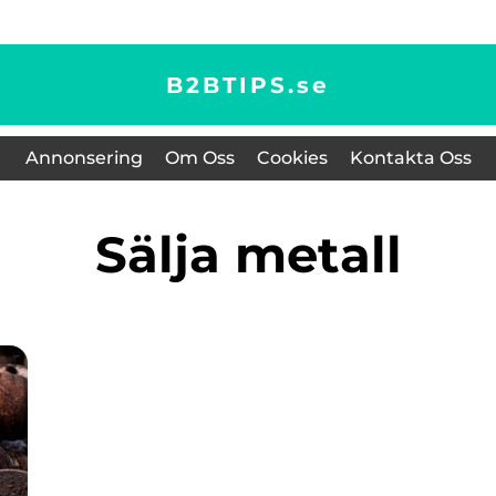
B2BTIPS.
se
Annonsering
Om Oss
Cookies
Kontakta Oss
sälja metall