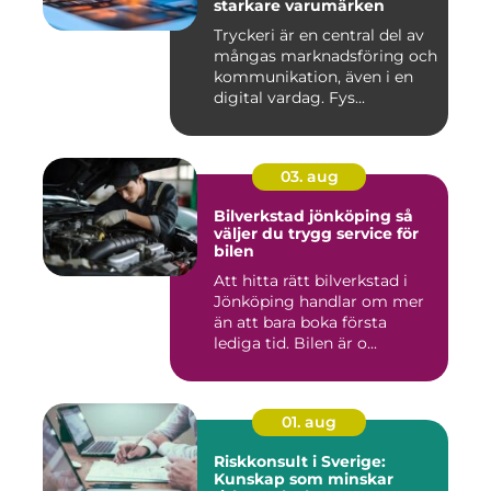
starkare varumärken
Tryckeri är en central del av
mångas marknadsföring och
kommunikation, även i en
digital vardag. Fys...
03. aug
Bilverkstad jönköping så
väljer du trygg service för
bilen
Att hitta rätt bilverkstad i
Jönköping handlar om mer
än att bara boka första
lediga tid. Bilen är o...
01. aug
Riskkonsult i Sverige:
Kunskap som minskar