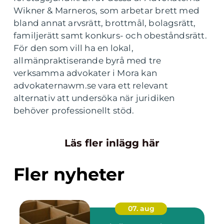
Wikner & Marneros, som arbetar brett med
bland annat arvsrätt, brottmål, bolagsrätt,
familjerätt samt konkurs- och obeståndsrätt.
För den som vill ha en lokal,
allmänpraktiserande byrå med tre
verksamma advokater i Mora kan
advokaternawm.se vara ett relevant
alternativ att undersöka när juridiken
behöver professionellt stöd.
Läs fler inlägg här
Fler nyheter
07. aug