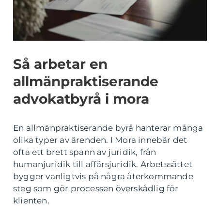
Så arbetar en
allmänpraktiserande
advokatbyrå i mora
En allmänpraktiserande byrå hanterar många
olika typer av ärenden. I Mora innebär det
ofta ett brett spann av juridik, från
humanjuridik till affärsjuridik. Arbetssättet
bygger vanligtvis på några återkommande
steg som gör processen överskådlig för
klienten.