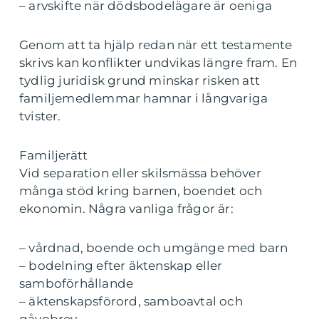
– arvskifte när dödsbodelägare är oeniga
Genom att ta hjälp redan när ett testamente
skrivs kan konflikter undvikas längre fram. En
tydlig juridisk grund minskar risken att
familjemedlemmar hamnar i långvariga
tvister.
Familjerätt
Vid separation eller skilsmässa behöver
många stöd kring barnen, boendet och
ekonomin. Några vanliga frågor är:
– vårdnad, boende och umgänge med barn
– bodelning efter äktenskap eller
samboförhållande
– äktenskapsförord, samboavtal och