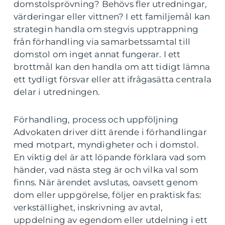
domstolsprövning? Behövs fler utredningar,
värderingar eller vittnen? I ett familjemål kan
strategin handla om stegvis upptrappning
från förhandling via samarbetssamtal till
domstol om inget annat fungerar. I ett
brottmål kan den handla om att tidigt lämna
ett tydligt försvar eller att ifrågasätta centrala
delar i utredningen.
Förhandling, process och uppföljning
Advokaten driver ditt ärende i förhandlingar
med motpart, myndigheter och i domstol.
En viktig del är att löpande förklara vad som
händer, vad nästa steg är och vilka val som
finns. När ärendet avslutas, oavsett genom
dom eller uppgörelse, följer en praktisk fas:
verkställighet, inskrivning av avtal,
uppdelning av egendom eller utdelning i ett