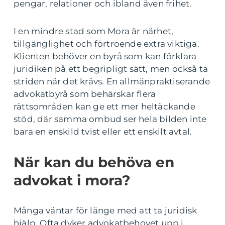
pengar, relationer och ibland även frihet.
I en mindre stad som Mora är närhet,
tillgänglighet och förtroende extra viktiga.
Klienten behöver en byrå som kan förklara
juridiken på ett begripligt sätt, men också ta
striden när det krävs. En allmänpraktiserande
advokatbyrå som behärskar flera
rättsområden kan ge ett mer heltäckande
stöd, där samma ombud ser hela bilden inte
bara en enskild tvist eller ett enskilt avtal.
När kan du behöva en
advokat i mora?
Många väntar för länge med att ta juridisk
hjälp. Ofta dyker advokatbehovet upp i