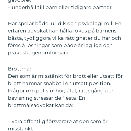
gåvobrev
– underhåll till barn eller tidigare partner
Här spelar både juridik och psykologi roll. En
erfaren advokat kan hålla fokus på barnens
bästa, tydliggöra vilka rättigheter du har och
föreslå lösningar som både är lagliga och
praktiskt genomförbara.
Brottmål
Den som är misstänkt för brott eller utsatt för
brott hamnar snabbt i en utsatt position.
Frågor om polisförhör, åtal, rättegång och
bevisning stressar de flesta. En
brottmålsadvokat kan då:
– vara offentlig försvarare åt den som är
misstänkt