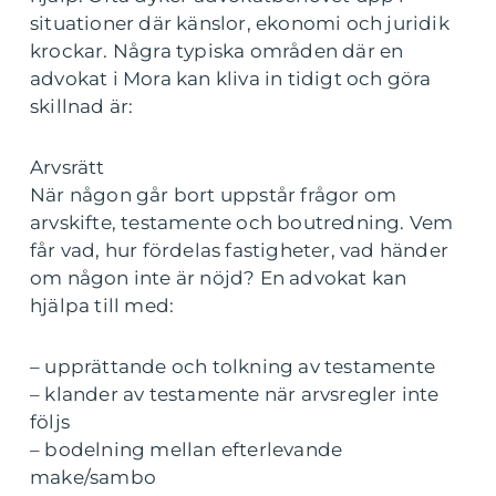
situationer där känslor, ekonomi och juridik
krockar. Några typiska områden där en
advokat i Mora kan kliva in tidigt och göra
skillnad är:
Arvsrätt
När någon går bort uppstår frågor om
arvskifte, testamente och boutredning. Vem
får vad, hur fördelas fastigheter, vad händer
om någon inte är nöjd? En advokat kan
hjälpa till med:
– upprättande och tolkning av testamente
– klander av testamente när arvsregler inte
följs
– bodelning mellan efterlevande
make/sambo