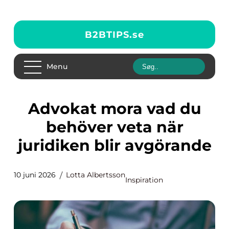
B2BTIPS.
se
Menu
Advokat mora vad du
behöver veta när
juridiken blir avgörande
10 juni 2026
Lotta Albertsson
Inspiration