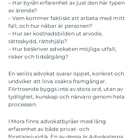
– Har byrån erfarenhet av just den här typen
av ärende?
– Vem kommer faktiskt att arbeta med mitt
fall, och hur nåbar är personen?
– Hur ser kostnadsbilden ut arvode,
rättsskydd, rättshjälp?
– Hur beskriver advokaten möjliga utfall,
risker och tidsåtgång?
En seriös advokat svarar öppet, konkret och
undviker att lova osäkra framgångar.
Förtroende byggs inte av stora ord, utan av
tydlighet, kunskap och närvaro genom hela
processen.
I Mora finns advokatbyråer med lång
erfarenhet av både privat- och
företagsjuridik. En av dessa är Advokaterna