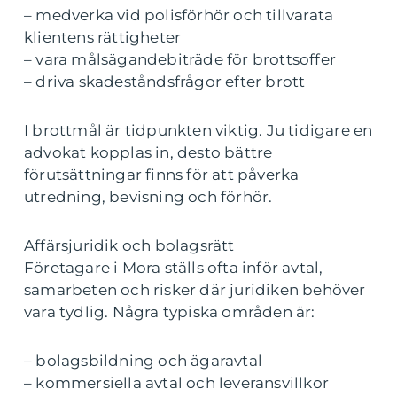
– medverka vid polisförhör och tillvarata
klientens rättigheter
– vara målsägandebiträde för brottsoffer
– driva skadeståndsfrågor efter brott
I brottmål är tidpunkten viktig. Ju tidigare en
advokat kopplas in, desto bättre
förutsättningar finns för att påverka
utredning, bevisning och förhör.
Affärsjuridik och bolagsrätt
Företagare i Mora ställs ofta inför avtal,
samarbeten och risker där juridiken behöver
vara tydlig. Några typiska områden är:
– bolagsbildning och ägaravtal
– kommersiella avtal och leveransvillkor