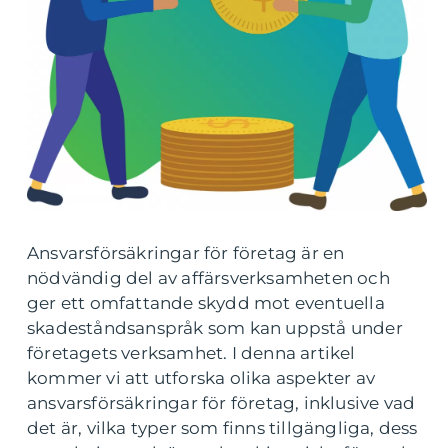
Ansvarsförsäkringar för företag är en
nödvändig del av affärsverksamheten och
ger ett omfattande skydd mot eventuella
skadeståndsanspråk som kan uppstå under
företagets verksamhet. I denna artikel
kommer vi att utforska olika aspekter av
ansvarsförsäkringar för företag, inklusive vad
det är, vilka typer som finns tillgängliga, dess