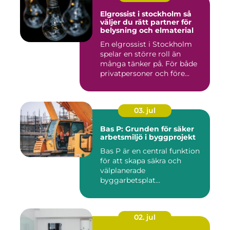
Elgrossist i stockholm så
väljer du rätt partner för
belysning och elmaterial
En elgrossist i Stockholm
spelar en större roll än
många tänker på. För både
privatpersoner och före...
03. jul
Bas P: Grunden för säker
arbetsmiljö i byggprojekt
Bas P är en central funktion
för att skapa säkra och
välplanerade
byggarbetsplat...
02. jul