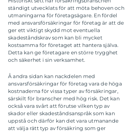
Historiskt sett har försäkringsbranschen
ständigt utvecklats för att möta behoven och
utmaningarna för företagsägare. En fördel
med ansvarsförsäkringar för företag är att de
ger ett viktigt skydd mot eventuella
skadeståndskrav som kan bli mycket
kostsamma för företaget att hantera själva.
Detta kan ge företagare en större trygghet
och säkerhet i sin verksamhet.
Å andra sidan kan nackdelen med
ansvarsförsäkringar för företag vara de höga
kostnaderna för vissa typer av försäkringar,
särskilt för branscher med hög risk. Det kan
också vara svårt att förutse vilken typ av
skador eller skadeståndsanspråk som kan
uppstå och därför kan det vara utmanande
att välja rätt typ av försäkring som ger