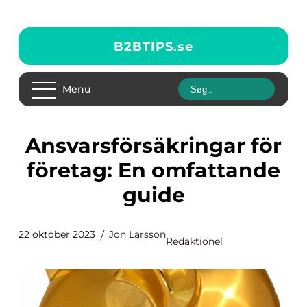
B2BTIPS.
se
Menu
Ansvarsförsäkringar för
företag: En omfattande
guide
22 oktober 2023
Jon Larsson
Redaktionel