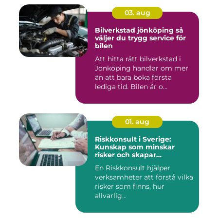
03. aug
Bilverkstad jönköping så
väljer du trygg service för
bilen
Att hitta rätt bilverkstad i
Jönköping handlar om mer
än att bara boka första
lediga tid. Bilen är o...
01. aug
Riskkonsult i Sverige:
Kunskap som minskar
risker och skapar
möjligheter
En Riskkonsult hjälper
verksamheter att förstå vilka
risker som finns, hur
allvarlig...