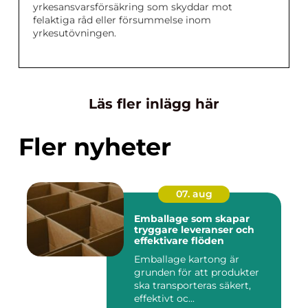
yrkesansvarsförsäkring som skyddar mot
felaktiga råd eller försummelse inom
yrkesutövningen.
Läs fler inlägg här
Fler nyheter
07. aug
Emballage som skapar
tryggare leveranser och
effektivare flöden
Emballage kartong är
grunden för att produkter
ska transporteras säkert,
effektivt oc...