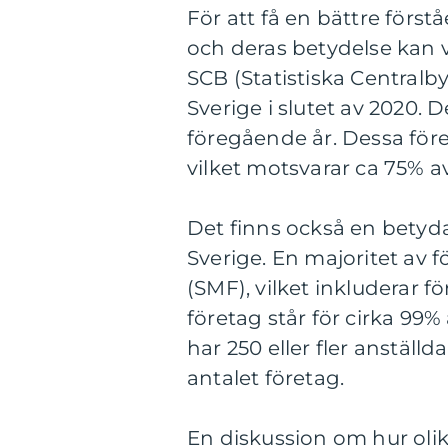
För att få en bättre först
och deras betydelse kan v
SCB (Statistiska Centralby
Sverige i slutet av 2020.
föregående år. Dessa föret
vilket motsvarar ca 75% av
Det finns också en betyda
Sverige. En majoritet av 
(SMF), vilket inkluderar f
företag står för cirka 99% 
har 250 eller fler anställd
antalet företag.
En diskussion om hur olika 