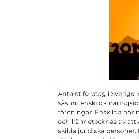
Antalet företag i Sverige 
såsom enskilda näringsid
föreningar. Enskilda när
och kännetecknas av att
skilda juridiska personer