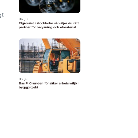
gt
04. jul
Elgrossist i stockholm så väljer du rätt
partner för belysning och elmaterial
03. jul
Bas P: Grunden för säker arbetsmiljö i
byggprojekt