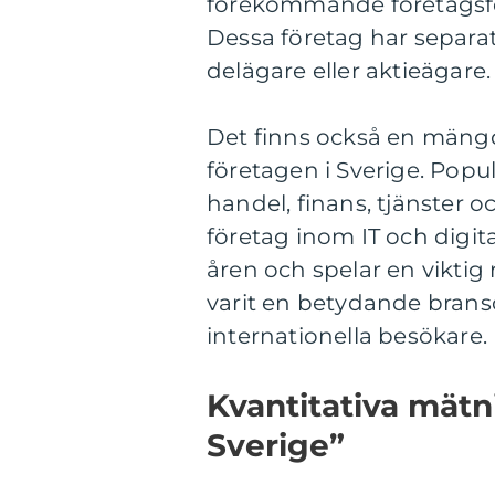
förekommande företagsfo
Dessa företag har separat
delägare eller aktieägare.
Det finns också en mängd
företagen i Sverige. Popul
handel, finans, tjänster o
företag inom IT och digit
åren och spelar en viktig
varit en betydande bran
internationella besökare.
Kvantitativa mätn
Sverige”