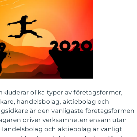
inkluderar olika typer av företagsformer,
kare, handelsbolag, aktiebolag och
ingsidkare är den vanligaste företagsformen
 ägaren driver verksamheten ensam utan
. Handelsbolag och aktiebolag är vanligt