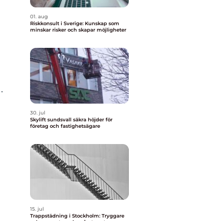
01. aug
Riskkonsult i Sverige: Kunskap som
minskar risker och skapar möjligheter
.
30. jul
Skylift sundsvall säkra höjder för
företag och fastighetsägare
d
15. jul
Trappstädning i Stockholm: Tryggare