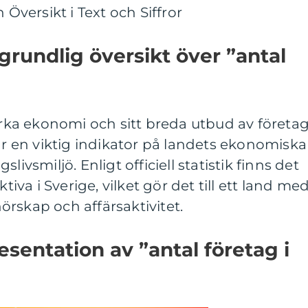
 Översikt i Text och Siffror
grundlig översikt över ”antal
tarka ekonomi och sitt breda utbud av företag
 är en viktig indikator på landets ekonomiska
livsmiljö. Enligt officiell statistik finns det
ktiva i Sverige, vilket gör det till ett land me
rskap och affärsaktivitet.
sentation av ”antal företag i