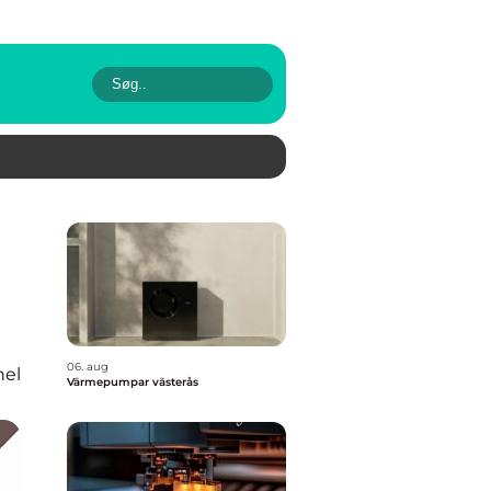
06. aug
nel
Värmepumpar västerås