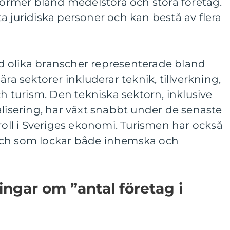
rmer bland medelstora och stora företag.
a juridiska personer och kan bestå av flera
 olika branscher representerade bland
ära sektorer inkluderar teknik, tillverkning,
ch turism. Den tekniska sektorn, inklusive
alisering, har växt snabbt under de senaste
 roll i Sveriges ekonomi. Turismen har också
sch som lockar både inhemska och
ingar om ”antal företag i