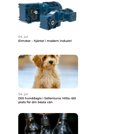
04. jul
Elmotor – hjärtat i modern industri
04. jul
Ditt hunddagis i Sollentuna: Hitta rätt
plats för din bästa vän