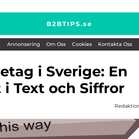
B2BTIPS.
se
Annonsering
Om Oss
Cookies
Kontakta Oss
 i Text och Siffror
Redaktio