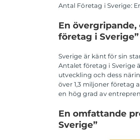
Antal Företag i Sverige: En
En övergripande, 
företag i Sverige”
Sverige är känt för sin s
Antalet företag i Sverige
utveckling och dess närings
över 1,3 miljoner företag a
en hög grad av entreprenö
En omfattande pre
Sverige”