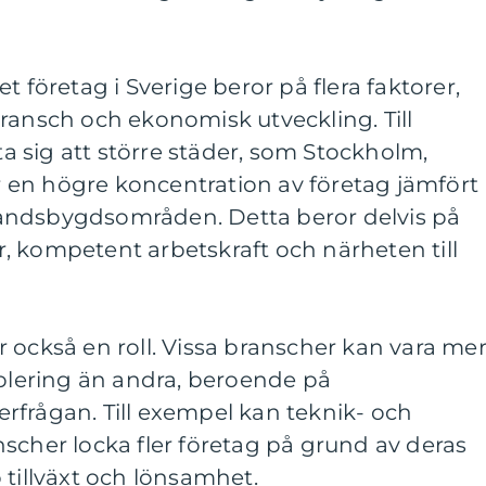
t företag i Sverige beror på flera faktorer,
ransch och ekonomisk utveckling. Till
 sig att större städer, som Stockholm,
en högre koncentration av företag jämfört
andsbygdsområden. Detta beror delvis på
tur, kompetent arbetskraft och närheten till
 också en roll. Vissa branscher kan vara me
ablering än andra, beroende på
rfrågan. Till exempel kan teknik- och
scher locka fler företag på grund av deras
 tillväxt och lönsamhet.