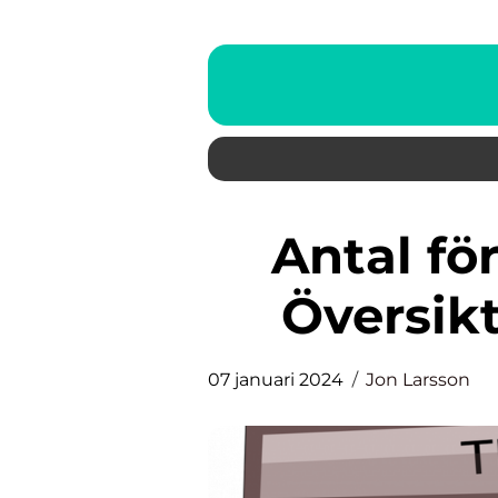
Antal företag i Sverige: En
Översikt
07 januari 2024
Jon Larsson