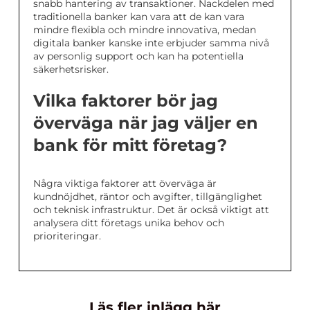
snabb hantering av transaktioner. Nackdelen med
traditionella banker kan vara att de kan vara
mindre flexibla och mindre innovativa, medan
digitala banker kanske inte erbjuder samma nivå
av personlig support och kan ha potentiella
säkerhetsrisker.
Vilka faktorer bör jag
överväga när jag väljer en
bank för mitt företag?
Några viktiga faktorer att överväga är
kundnöjdhet, räntor och avgifter, tillgänglighet
och teknisk infrastruktur. Det är också viktigt att
analysera ditt företags unika behov och
prioriteringar.
Läs fler inlägg här