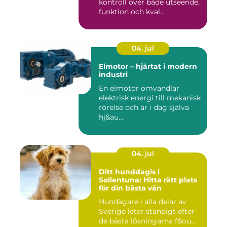
kontroll över både utseende,
funktion och kval...
04. jul
Elmotor – hjärtat i modern
industri
En elmotor omvandlar
elektrisk energi till mekanisk
rörelse och är i dag själva
hj&au...
04. jul
Ditt hunddagis i
Sollentuna: Hitta rätt plats
för din bästa vän
Hundägare i alla delar av
Sverige letar ständigt efter
de bästa lösningarna f&ou...