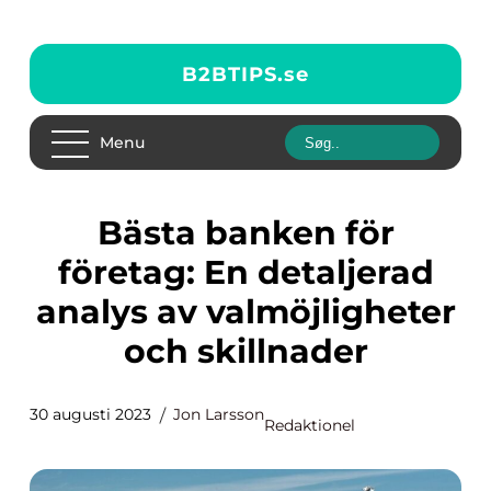
B2BTIPS.
se
Menu
Bästa banken för
företag: En detaljerad
analys av valmöjligheter
och skillnader
30 augusti 2023
Jon Larsson
Redaktionel