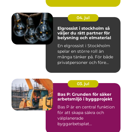
04. jul
Elgrossist i stockholm så
väljer du rätt partner för
belysning och elmaterial
En elgrossist i Stockholm
spelar en större roll än
många tänker på. För både
privatpersoner och före...
03. jul
Bas P: Grunden för säker
arbetsmiljö i byggprojekt
Bas P är en central funktion
för att skapa säkra och
välplanerade
byggarbetsplat...