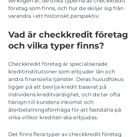
verkligen är, de olika typerna av checkkredit
företag som finns, och hur de skiljer sig från
varandra i ett historiskt perspektiv.
Vad är checkkredit företag
och vilka typer finns?
Checkkredit företag är specialiserade
kreditinstitutioner som erbjuder lån och
andra finansiella tjänster. Deras huvudfokus
ligger på att bevilja kredit baserat på
individens kreditvärdighet, och de tar ofta
hänsyn till kundens inkomst och
återbetalningsförmåga för att fastställa på
vilka villkor krediten ska erbjudas.
Det finns flera typer av checkkredit företag