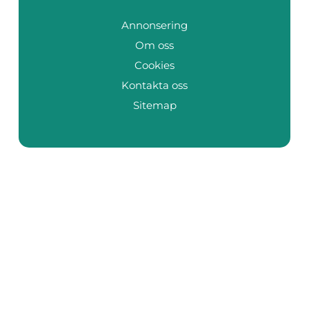
Annonsering
Om oss
Cookies
Kontakta oss
Sitemap