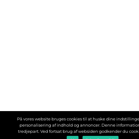
På vores website bruges cookies til at huske dine indstillinger
personalisering af indhold og annoncer. Denne informati
tredjepart. Ved fortsat brug af websiden godkender du cook