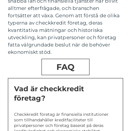
snabba lån och finansiella tjänster har blivit
alltmer efterfrågade, och branschen
fortsätter att växa. Genom att förstå de olika
typerna av checkkredit företag, deras
kvantitativa mätningar och historiska
utveckling, kan privatpersoner och företag
fatta välgrundade beslut när de behöver
ekonomiskt stöd.
FAQ
Vad är checkkredit
företag?
Checkkredit företag är finansiella institutioner
som tillhandahåller kreditfaciliteter till
privatpersoner och företag baserat på deras