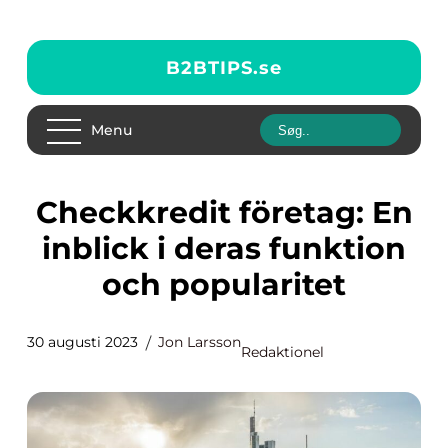
B2BTIPS.
se
Menu
Checkkredit företag: En
inblick i deras funktion
och popularitet
30 augusti 2023
Jon Larsson
Redaktionel