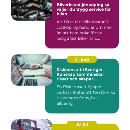
Bilverkstad jönköping så
väljer du trygg service för
bilen
Att hitta rätt bilverkstad i
Jönköping handlar om mer
än att bara boka första
lediga tid. Bilen är o...
01. aug
Riskkonsult i Sverige:
Kunskap som minskar
risker och skapar
möjligheter
En Riskkonsult hjälper
verksamheter att förstå vilka
risker som finns, hur
allvarlig...
30. jul