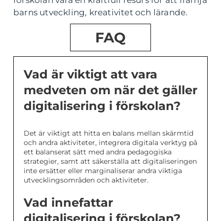
förskolan vara en kraftfull resurs för att främja
barns utveckling, kreativitet och lärande.
FAQ
Vad är viktigt att vara
medveten om när det gäller
digitalisering i förskolan?
Det är viktigt att hitta en balans mellan skärmtid
och andra aktiviteter, integrera digitala verktyg på
ett balanserat sätt med andra pedagogiska
strategier, samt att säkerställa att digitaliseringen
inte ersätter eller marginaliserar andra viktiga
utvecklingsområden och aktiviteter.
Vad innefattar
digitalisering i förskolan?