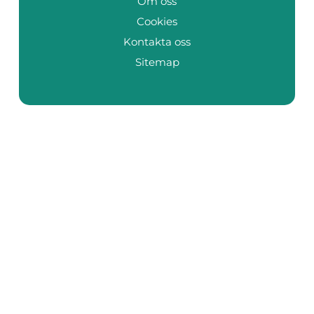
Om oss
Cookies
Kontakta oss
Sitemap