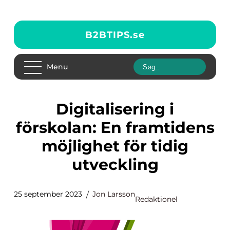
B2BTIPS.
se
Menu
Digitalisering i
förskolan: En framtidens
möjlighet för tidig
utveckling
25 september 2023
Jon Larsson
Redaktionel