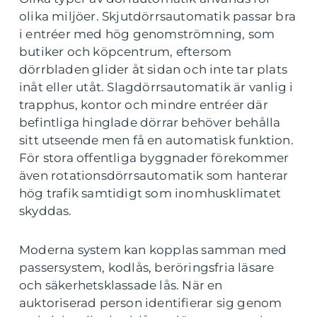
olika miljöer. Skjutdörrsautomatik passar bra
i entréer med hög genomströmning, som
butiker och köpcentrum, eftersom
dörrbladen glider åt sidan och inte tar plats
inåt eller utåt. Slagdörrsautomatik är vanlig i
trapphus, kontor och mindre entréer där
befintliga hinglade dörrar behöver behålla
sitt utseende men få en automatisk funktion.
För stora offentliga byggnader förekommer
även rotationsdörrsautomatik som hanterar
hög trafik samtidigt som inomhusklimatet
skyddas.
Moderna system kan kopplas samman med
passersystem, kodlås, beröringsfria läsare
och säkerhetsklassade lås. När en
auktoriserad person identifierar sig genom