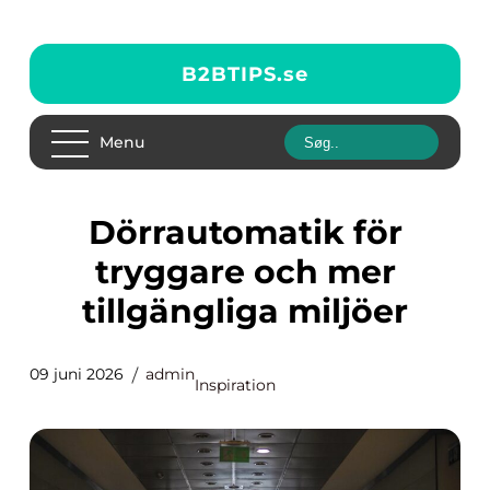
B2BTIPS.
se
Menu
Dörrautomatik för
tryggare och mer
tillgängliga miljöer
09 juni 2026
admin
Inspiration