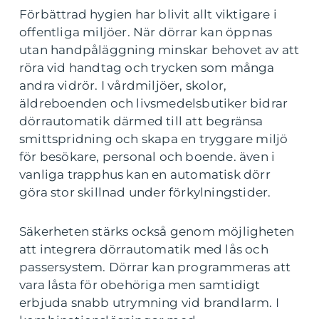
Förbättrad hygien har blivit allt viktigare i
offentliga miljöer. När dörrar kan öppnas
utan handpåläggning minskar behovet av att
röra vid handtag och trycken som många
andra vidrör. I vårdmiljöer, skolor,
äldreboenden och livsmedelsbutiker bidrar
dörrautomatik därmed till att begränsa
smittspridning och skapa en tryggare miljö
för besökare, personal och boende. även i
vanliga trapphus kan en automatisk dörr
göra stor skillnad under förkylningstider.
Säkerheten stärks också genom möjligheten
att integrera dörrautomatik med lås och
passersystem. Dörrar kan programmeras att
vara låsta för obehöriga men samtidigt
erbjuda snabb utrymning vid brandlarm. I