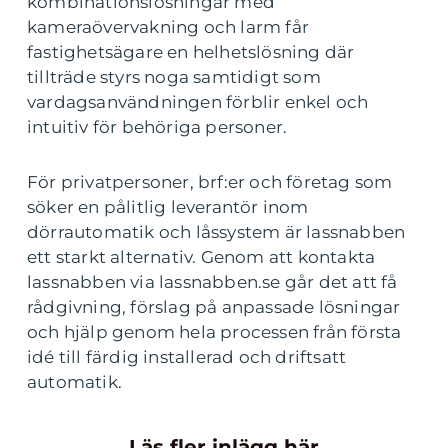
kombinationslösningar med
kameraövervakning och larm får
fastighetsägare en helhetslösning där
tillträde styrs noga samtidigt som
vardagsanvändningen förblir enkel och
intuitiv för behöriga personer.
För privatpersoner, brf:er och företag som
söker en pålitlig leverantör inom
dörrautomatik och låssystem är lassnabben
ett starkt alternativ. Genom att kontakta
lassnabben via lassnabben.se går det att få
rådgivning, förslag på anpassade lösningar
och hjälp genom hela processen från första
idé till färdig installerad och driftsatt
automatik.
Läs fler inlägg här