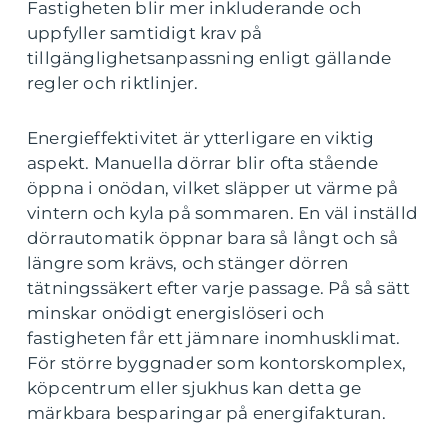
Fastigheten blir mer inkluderande och
uppfyller samtidigt krav på
tillgänglighetsanpassning enligt gällande
regler och riktlinjer.
Energieffektivitet är ytterligare en viktig
aspekt. Manuella dörrar blir ofta stående
öppna i onödan, vilket släpper ut värme på
vintern och kyla på sommaren. En väl inställd
dörrautomatik öppnar bara så långt och så
längre som krävs, och stänger dörren
tätningssäkert efter varje passage. På så sätt
minskar onödigt energislöseri och
fastigheten får ett jämnare inomhusklimat.
För större byggnader som kontorskomplex,
köpcentrum eller sjukhus kan detta ge
märkbara besparingar på energifakturan.