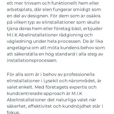
ett mer trivsam och funktionellt hem eller
arbetsplats, där elen fungerar smidigt som
en del av designen. För dem som är osäkra
på vilken typ av elinstallationer som skulle
tjäna deras hem eller företag bäst, erbjuder
M.I.K Abelinstallationer rådgivning och
vägledning under hela processen. De är lika
angelägna om att möta kundens behov som
att säkerställa en hög standard i alla steg av
installationsprocessen.
För alla som är i behov av professionella
elinstallationer i Lysekil och närområdet, är
valet enkelt. Med företagets expertis och
kundcentrerade approach är M.I.K
Abelinstallationer det naturliga valet när
säkerhet, effektivitet och kundnöjdhet står i
fokus.