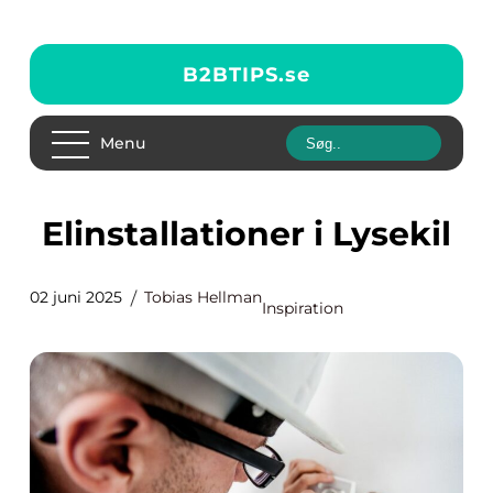
B2BTIPS.
se
Menu
Elinstallationer i Lysekil
02 juni 2025
Tobias Hellman
Inspiration