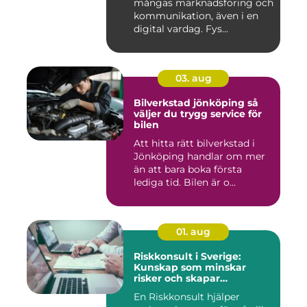
mångas marknadsföring och
kommunikation, även i en
digital vardag. Fys...
03. aug
Bilverkstad jönköping så
väljer du trygg service för
bilen
Att hitta rätt bilverkstad i
Jönköping handlar om mer
än att bara boka första
lediga tid. Bilen är o...
01. aug
Riskkonsult i Sverige:
Kunskap som minskar
risker och skapar
möjligheter
En Riskkonsult hjälper