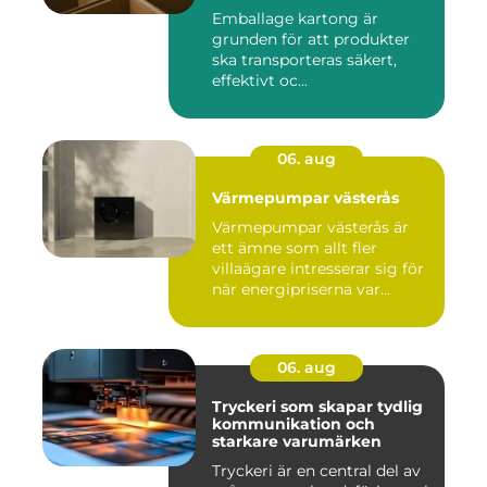
Emballage kartong är
grunden för att produkter
ska transporteras säkert,
effektivt oc...
06. aug
Värmepumpar västerås
Värmepumpar västerås är
ett ämne som allt fler
villaägare intresserar sig för
när energipriserna var...
06. aug
Tryckeri som skapar tydlig
kommunikation och
starkare varumärken
Tryckeri är en central del av