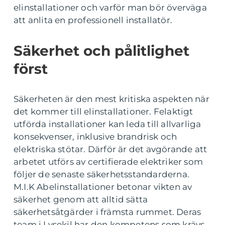
elinstallationer och varför man bör överväga
att anlita en professionell installatör.
Säkerhet och pålitlighet
först
Säkerheten är den mest kritiska aspekten när
det kommer till elinstallationer. Felaktigt
utförda installationer kan leda till allvarliga
konsekvenser, inklusive brandrisk och
elektriska stötar. Därför är det avgörande att
arbetet utförs av certifierade elektriker som
följer de senaste säkerhetsstandarderna.
M.I.K Abelinstallationer betonar vikten av
säkerhet genom att alltid sätta
säkerhetsåtgärder i främsta rummet. Deras
team i Lysekil har den kompetens som krävs