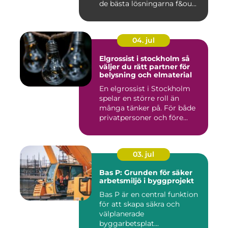
de bästa lösningarna f&ou...
04. jul
Elgrossist i stockholm så
väljer du rätt partner för
belysning och elmaterial
En elgrossist i Stockholm
spelar en större roll än
många tänker på. För både
privatpersoner och före...
03. jul
Bas P: Grunden för säker
arbetsmiljö i byggprojekt
Bas P är en central funktion
för att skapa säkra och
välplanerade
byggarbetsplat...