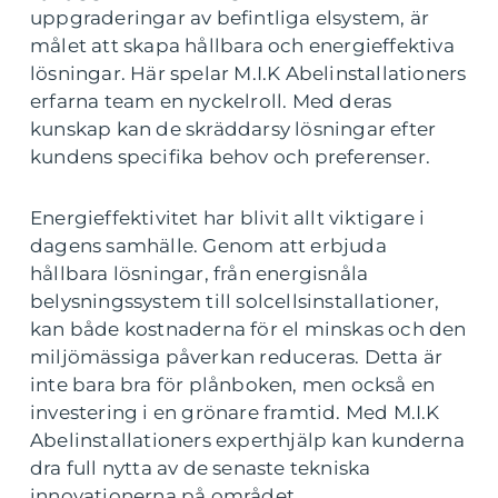
uppgraderingar av befintliga elsystem, är
målet att skapa hållbara och energieffektiva
lösningar. Här spelar M.I.K Abelinstallationers
erfarna team en nyckelroll. Med deras
kunskap kan de skräddarsy lösningar efter
kundens specifika behov och preferenser.
Energieffektivitet har blivit allt viktigare i
dagens samhälle. Genom att erbjuda
hållbara lösningar, från energisnåla
belysningssystem till solcellsinstallationer,
kan både kostnaderna för el minskas och den
miljömässiga påverkan reduceras. Detta är
inte bara bra för plånboken, men också en
investering i en grönare framtid. Med M.I.K
Abelinstallationers experthjälp kan kunderna
dra full nytta av de senaste tekniska
innovationerna på området.