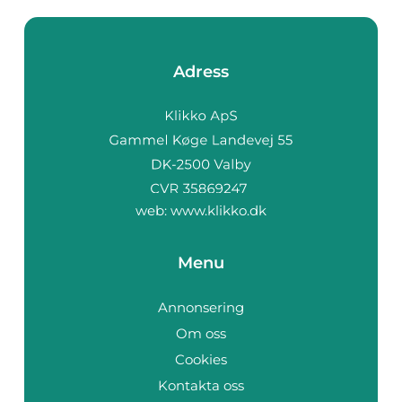
Adress
web:
www.klikko.dk
Menu
Annonsering
Om oss
Cookies
Kontakta oss