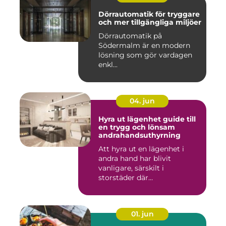
Dörrautomatik för tryggare
och mer tillgängliga miljöer
Dörrautomatik på
Södermalm är en modern
lösning som gör vardagen
enkl...
04. jun
Hyra ut lägenhet guide till
en trygg och lönsam
andrahandsuthyrning
Att hyra ut en lägenhet i
andra hand har blivit
vanligare, särskilt i
storstäder där
bostadsbristen ...
01. jun