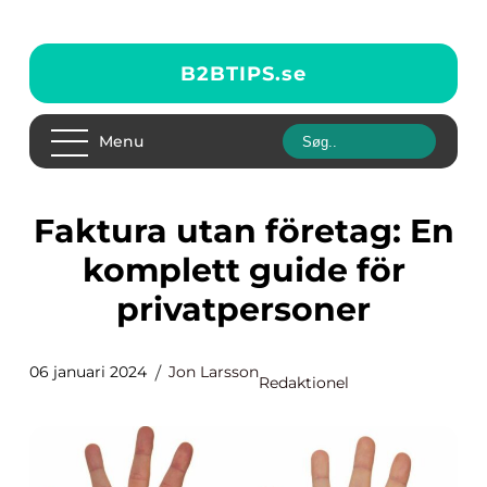
B2BTIPS.
se
Menu
Faktura utan företag: En
komplett guide för
privatpersoner
06 januari 2024
Jon Larsson
Redaktionel