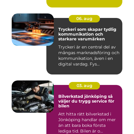
06. aug
Tryckeri som skapar tydlig
kommunikation och
starkare varumärken
Tryckeri är en central del av
mångas marknadsföring och
kommunikation, även i en
digital vardag. Fys...
03. aug
Bilverkstad jönköping så
väljer du trygg service för
bilen
Att hitta rätt bilverkstad i
Jönköping handlar om mer
än att bara boka första
lediga tid. Bilen är o...