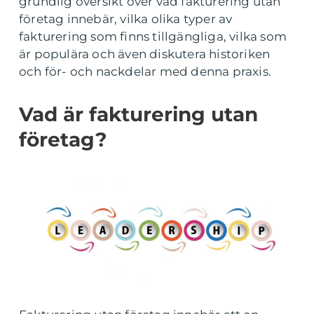
grundlig översikt över vad fakturering utan
företag innebär, vilka olika typer av
fakturering som finns tillgängliga, vilka som
är populära och även diskutera historiken
och för- och nackdelar med denna praxis.
Vad är fakturering utan
företag?