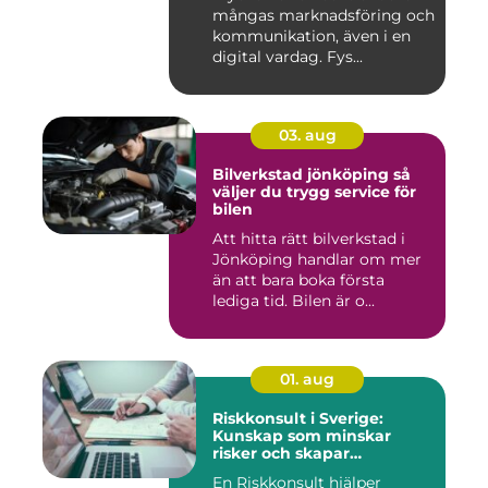
mångas marknadsföring och
kommunikation, även i en
digital vardag. Fys...
03. aug
Bilverkstad jönköping så
väljer du trygg service för
bilen
Att hitta rätt bilverkstad i
Jönköping handlar om mer
än att bara boka första
lediga tid. Bilen är o...
01. aug
Riskkonsult i Sverige:
Kunskap som minskar
risker och skapar
möjligheter
En Riskkonsult hjälper