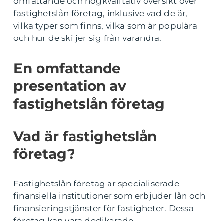
omfattande och högkvalitativ översikt över
fastighetslån företag, inklusive vad de är,
vilka typer som finns, vilka som är populära
och hur de skiljer sig från varandra.
En omfattande
presentation av
fastighetslån företag
Vad är fastighetslån
företag?
Fastighetslån företag är specialiserade
finansiella institutioner som erbjuder lån och
finansieringstjänster för fastigheter. Dessa
företag kan vara dedikerade