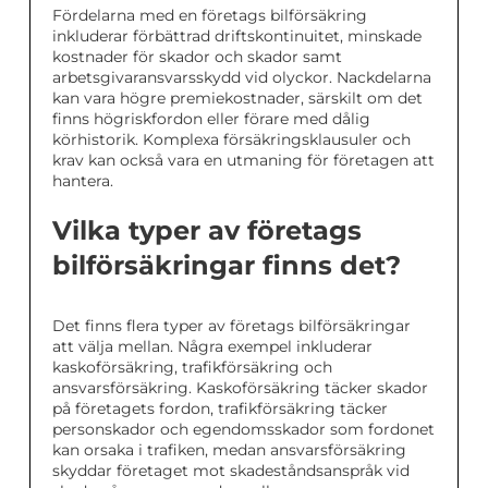
Fördelarna med en företags bilförsäkring
inkluderar förbättrad driftskontinuitet, minskade
kostnader för skador och skador samt
arbetsgivaransvarsskydd vid olyckor. Nackdelarna
kan vara högre premiekostnader, särskilt om det
finns högriskfordon eller förare med dålig
körhistorik. Komplexa försäkringsklausuler och
krav kan också vara en utmaning för företagen att
hantera.
Vilka typer av företags
bilförsäkringar finns det?
Det finns flera typer av företags bilförsäkringar
att välja mellan. Några exempel inkluderar
kaskoförsäkring, trafikförsäkring och
ansvarsförsäkring. Kaskoförsäkring täcker skador
på företagets fordon, trafikförsäkring täcker
personskador och egendomsskador som fordonet
kan orsaka i trafiken, medan ansvarsförsäkring
skyddar företaget mot skadeståndsanspråk vid