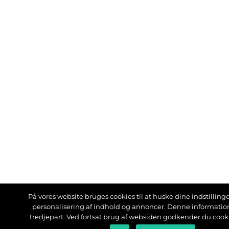
På vores website bruges cookies til at huske dine indstillinger
personalisering af indhold og annoncer. Denne informati
tredjepart. Ved fortsat brug af websiden godkender du cook