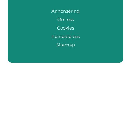
Annonsering
Om oss
Cookies
Kontakta oss
Sitemap