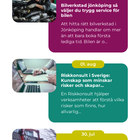
Bilverkstad jönköping så
väljer du trygg service för
bilen
Att hitta rätt bilverkstad i
Jönköping handlar om mer
än att bara boka första
lediga tid. Bilen är o...
01. aug
Riskkonsult i Sverige:
Kunskap som minskar
risker och skapar
möjligheter
En Riskkonsult hjälper
verksamheter att förstå vilka
risker som finns, hur
allvarlig...
30. jul