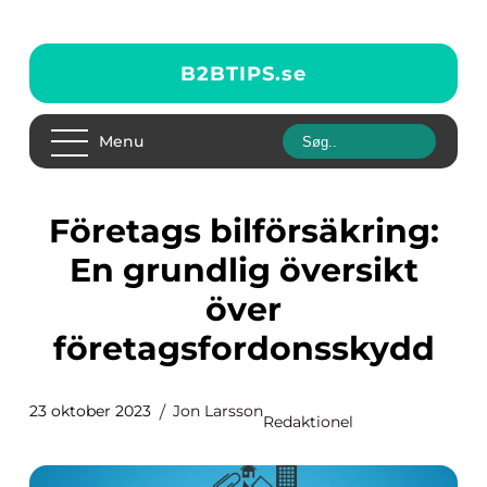
B2BTIPS.
se
Menu
Företags bilförsäkring:
En grundlig översikt
över
företagsfordonsskydd
23 oktober 2023
Jon Larsson
Redaktionel