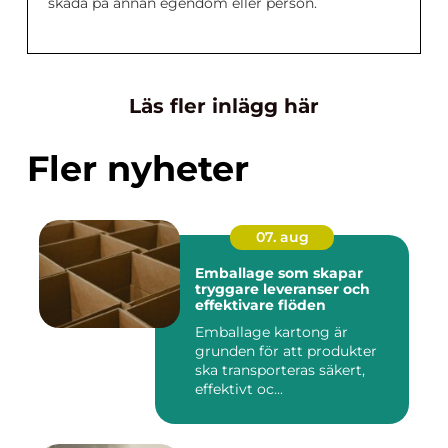
skada på annan egendom eller person.
Läs fler inlägg här
Fler nyheter
07. aug
Emballage som skapar
tryggare leveranser och
effektivare flöden
Emballage kartong är
grunden för att produkter
ska transporteras säkert,
effektivt oc...