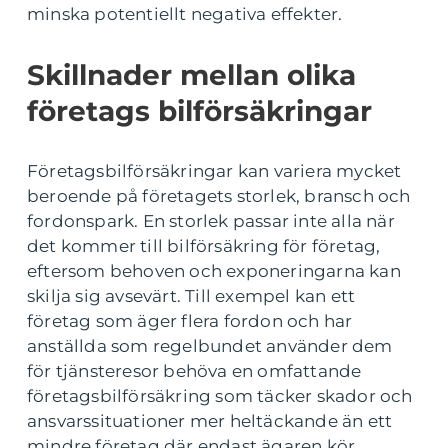
minska potentiellt negativa effekter.
Skillnader mellan olika
företags bilförsäkringar
Företagsbilförsäkringar kan variera mycket
beroende på företagets storlek, bransch och
fordonspark. En storlek passar inte alla när
det kommer till bilförsäkring för företag,
eftersom behoven och exponeringarna kan
skilja sig avsevärt. Till exempel kan ett
företag som äger flera fordon och har
anställda som regelbundet använder dem
för tjänsteresor behöva en omfattande
företagsbilförsäkring som täcker skador och
ansvarssituationer mer heltäckande än ett
mindre företag där endast ägaren kör