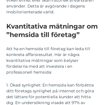
vilken enhet eller skärmstorlek användaren
använder. Detta är avgörande i dagens
mobilorienterade värld.
Kvantitativa mätningar om
”hemsida till företag”
Att ha en hemsida till företag kan leda till
konkreta affärsresultat. Här är några
kvantitativa mätningar som belyser
fördelarna med att investera i en
professionell hemsida:
1. Ökad synlighet: En hemsida kan förbättra
ditt företags synlighet på internet och göra
det lättare för potentiella kunder att hitta
dig. En undersökning visade att 97% av