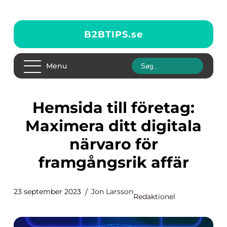
B2BTIPS.
se
Menu
Hemsida till företag:
Maximera ditt digitala
närvaro för
framgångsrik affär
23 september 2023
Jon Larsson
Redaktionel