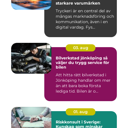
starkare varumärken
Tryckeri är en central del av
mångas marknadsföring och
kommunikation, även i en
digital vardag. Fys...
03. aug
Bilverkstad jönköping så
väljer du trygg service för
bilen
Att hitta rätt bilverkstad i
Jönköping handlar om mer
än att bara boka första
lediga tid. Bilen är o...
01. aug
Riskkonsult i Sverige:
Kunskap som minskar