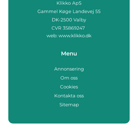
web:
www.klikko.dk
Menu
Annonsering
Om oss
Cookies
Kontakta oss
Sitemap