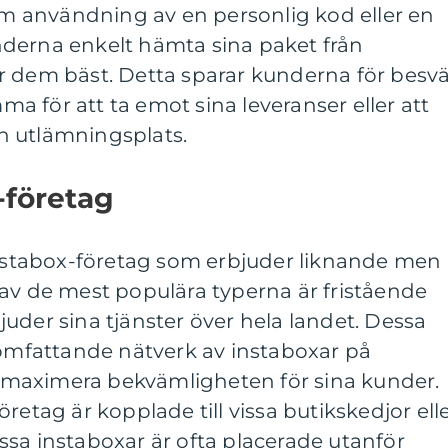
 användning av en personlig kod eller en
derna enkelt hämta sina paket från
r dem bäst. Detta sparar kunderna för besv
 för att ta emot sina leveranser eller att
n utlämningsplats.
-företag
 instabox-företag som erbjuder liknande men
av de mest populära typerna är fristående
uder sina tjänster över hela landet. Dessa
 omfattande nätverk av instaboxar på
tt maximera bekvämligheten för sina kunder.
retag är kopplade till vissa butikskedjor ell
sa instaboxar är ofta placerade utanför