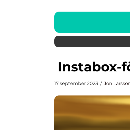
Instabox-f
17 september 2023
Jon Larsso