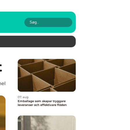
t
nel
07. aug
Emballage som skapar tryggare
leveranser och effektivare flöden