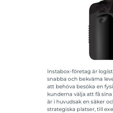
Instabox-företag är logist
snabba och bekväma levera
att behöva besöka en fys
kunderna välja att få sina
är i huvudsak en säker oc
strategiska platser, till 