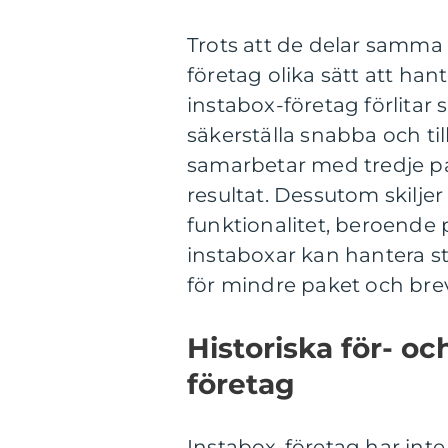
Trots att de delar samma
företag olika sätt att han
instabox-företag förlitar 
säkerställa snabba och til
samarbetar med tredje pa
resultat. Dessutom skiljer
funktionalitet, beroende 
instaboxar kan hantera s
för mindre paket och brev
Historiska för- o
företag
Instabox-företag har inte 