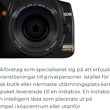
ikföretag som specialiserat sig på att erbjud
nslösningar till privatpersoner. Istället för
isk butik eller närmaste utlämningsplats ka
 paket levererade till en instabox. En instabo
h intelligent låda som placerats ut på
exempel i köpcentrum eller utanför