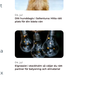
t
04. jul
Ditt hunddagis i Sollentuna: Hitta rätt
plats för din bästa vän
sa
04. jul
Elgrossist i stockholm så väljer du rätt
partner för belysning och elmaterial
ox