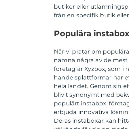
butiker eller utlämningspl
från en specifik butik elle
Populära instabox
När vi pratar om populära
nämna några av de mest 
företag är Xyzbox, som i 
handelsplattformar har et
hela landet. Genom sin ef
blivit synonymt med bek
populärt instabox-företag
erbjuda innovativa lösnin
Deras instaboxar kan hit