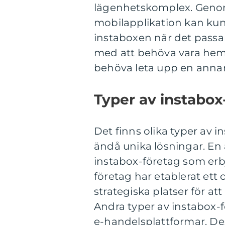
lägenhetskomplex. Genom
mobilapplikation kan kun
instaboxen när det passa
med att behöva vara hemma
behöva leta upp en anna
Typer av instabox
Det finns olika typer av
ändå unika lösningar. En 
instabox-företag som erbj
företag har etablerat ett
strategiska platser för a
Andra typer av instabox-fö
e-handelsplattformar. Des