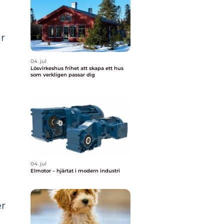
är
04. jul
Lösvirkeshus frihet att skapa ett hus
som verkligen passar dig
04. jul
Elmotor – hjärtat i modern industri
er