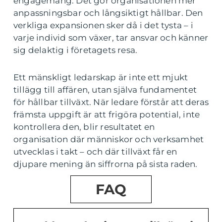
engagemang. Det gör organisationen mer
anpassningsbar och långsiktigt hållbar. Den
verkliga expansionen sker då i det tysta – i
varje individ som växer, tar ansvar och känner
sig delaktig i företagets resa.
Ett mänskligt ledarskap är inte ett mjukt
tillägg till affären, utan själva fundamentet
för hållbar tillväxt. När ledare förstår att deras
främsta uppgift är att frigöra potential, inte
kontrollera den, blir resultatet en
organisation där människor och verksamhet
utvecklas i takt – och där tillväxt får en
djupare mening än siffrorna på sista raden.
FAQ