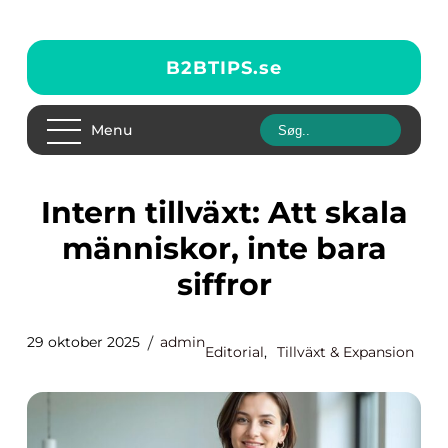
B2BTIPS.
se
Menu
Intern tillväxt: Att skala
människor, inte bara
siffror
29 oktober 2025
admin
Editorial
,
Tillväxt & Expansion