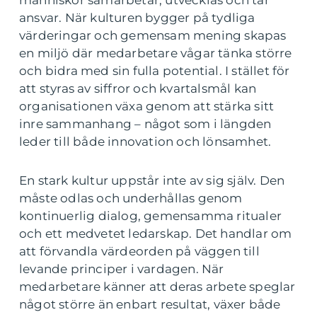
människor samarbetar, utvecklas och tar
ansvar. När kulturen bygger på tydliga
värderingar och gemensam mening skapas
en miljö där medarbetare vågar tänka större
och bidra med sin fulla potential. I stället för
att styras av siffror och kvartalsmål kan
organisationen växa genom att stärka sitt
inre sammanhang – något som i längden
leder till både innovation och lönsamhet.
En stark kultur uppstår inte av sig själv. Den
måste odlas och underhållas genom
kontinuerlig dialog, gemensamma ritualer
och ett medvetet ledarskap. Det handlar om
att förvandla värdeorden på väggen till
levande principer i vardagen. När
medarbetare känner att deras arbete speglar
något större än enbart resultat, växer både