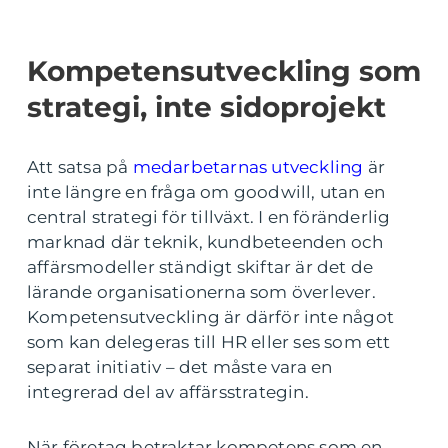
Kompetensutveckling som
strategi, inte sidoprojekt
Att satsa på
medarbetarnas utveckling
är
inte längre en fråga om goodwill, utan en
central strategi för tillväxt. I en föränderlig
marknad där teknik, kundbeteenden och
affärsmodeller ständigt skiftar är det de
lärande organisationerna som överlever.
Kompetensutveckling är därför inte något
som kan delegeras till HR eller ses som ett
separat initiativ – det måste vara en
integrerad del av affärsstrategin.
När företag betraktar kompetens som en