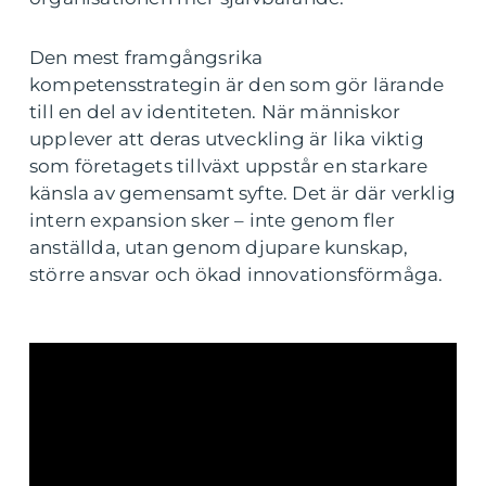
Den mest framgångsrika
kompetensstrategin är den som gör lärande
till en del av identiteten. När människor
upplever att deras utveckling är lika viktig
som företagets tillväxt uppstår en starkare
känsla av gemensamt syfte. Det är där verklig
intern expansion sker – inte genom fler
anställda, utan genom djupare kunskap,
större ansvar och ökad innovationsförmåga.