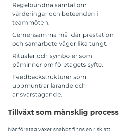
Regelbundna samtal om
värderingar och beteenden i
teammöten.
Gemensamma mål där prestation
och samarbete väger lika tungt.
Ritualer och symboler som
påminner om företagets syfte.
Feedbackstrukturer som
uppmuntrar lärande och
ansvarstagande.
Tillväxt som mänsklig process
När företag växer snabbt finns en risk att