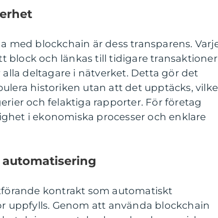
erhet
na med blockchain är dess transparens. Varj
tt block och länkas till tidigare transaktioner 
 alla deltagare i nätverket. Detta gör det
ulera historiken utan att det upptäcks, vilke
erier och felaktiga rapporter. För företag
itlighet i ekonomiska processer och enklare
 automatisering
utförande kontrakt som automatiskt
kor uppfylls. Genom att använda blockchain