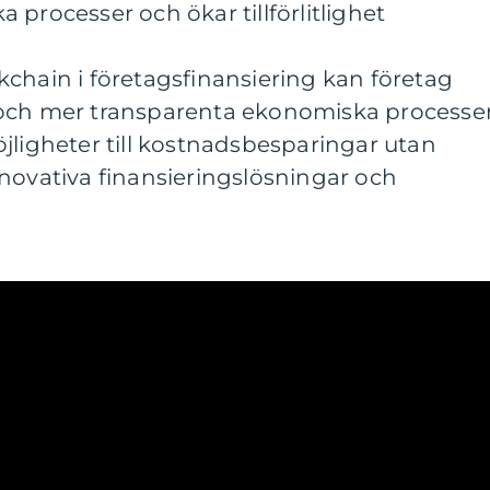
 processer och ökar tillförlitlighet
chain i företagsfinansiering kan företag
och mer transparenta ekonomiska processer
jligheter till kostnadsbesparingar utan
novativa finansieringslösningar och