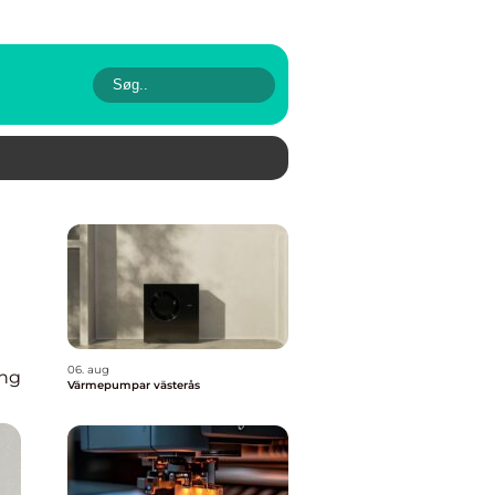
06. aug
ing
Värmepumpar västerås