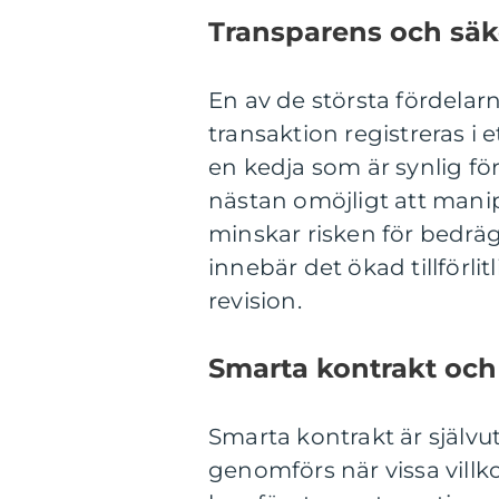
Transparens och säk
En av de största fördelar
transaktion registreras i e
en kedja som är synlig för
nästan omöjligt att manip
minskar risken för bedräg
innebär det ökad tillförl
revision.
Smarta kontrakt och
Smarta kontrakt är själv
genomförs när vissa vill