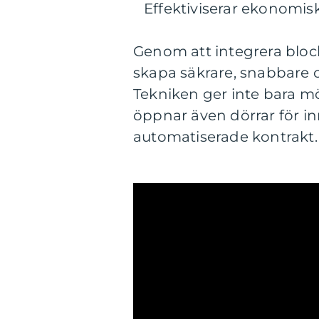
Effektiviserar ekonomiska
Genom att integrera block
skapa säkrare, snabbare 
Tekniken ger inte bara mö
öppnar även dörrar för in
automatiserade kontrakt.