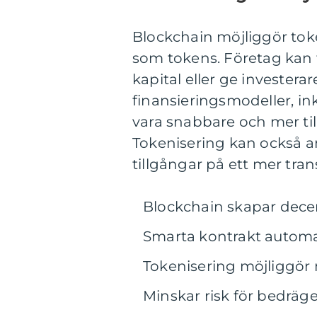
Blockchain möjliggör toke
som tokens. Företag kan t
kapital eller ge investera
finansieringsmodeller, i
vara snabbare och mer til
Tokenisering kan också a
tillgångar på ett mer tran
Blockchain skapar decen
Smarta kontrakt automat
Tokenisering möjliggör
Minskar risk för bedräge