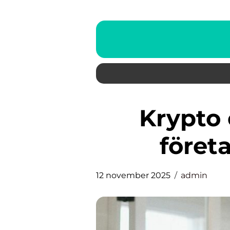
Krypto och blockchain i
föret
12 november 2025
admin