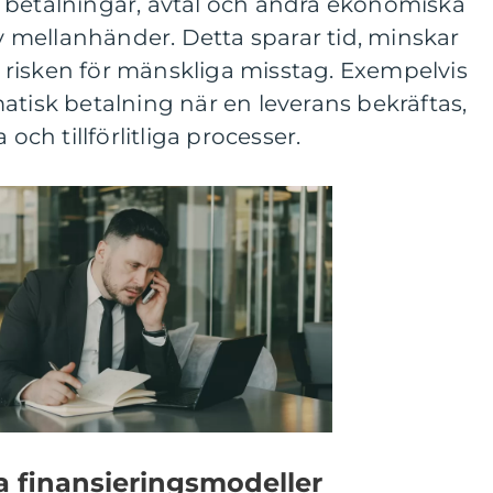
 betalningar, avtal och andra ekonomiska
mellanhänder. Detta sparar tid, minskar
risken för mänskliga misstag. Exempelvis
atisk betalning när en leverans bekräftas,
 och tillförlitliga processer.
a finansieringsmodeller