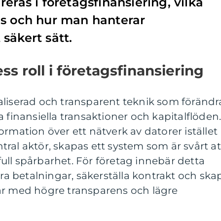
eras i företagsfinansiering, vilka
ns och hur man hanterar
säkert sätt.
s roll i företagsfinansiering
aliserad och transparent teknik som förändr
 finansiella transaktioner och kapitalflöden
rmation över ett nätverk av datorer istället
entral aktör, skapas ett system som är svårt at
ll spårbarhet. För företag innebär detta
era betalningar, säkerställa kontrakt och ska
ar med högre transparens och lägre