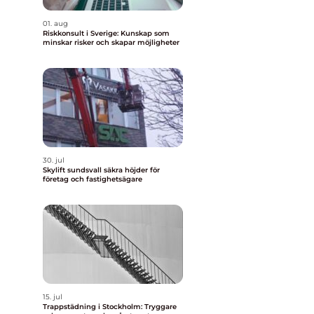
01. aug
Riskkonsult i Sverige: Kunskap som
minskar risker och skapar möjligheter
30. jul
Skylift sundsvall säkra höjder för
företag och fastighetsägare
h
15. jul
Trappstädning i Stockholm: Tryggare