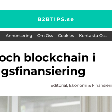
B2BTIPS.
se
Annonsering
Om Oss
Cookies
Kontakta Oss
agsfinansiering
Editorial
,
Ekonomi & Finansier