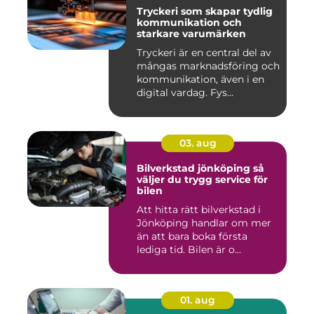
Tryckeri som skapar tydlig
kommunikation och
starkare varumärken
Tryckeri är en central del av
mångas marknadsföring och
kommunikation, även i en
digital vardag. Fys...
03. aug
Bilverkstad jönköping så
väljer du trygg service för
bilen
Att hitta rätt bilverkstad i
Jönköping handlar om mer
än att bara boka första
lediga tid. Bilen är o...
01. aug