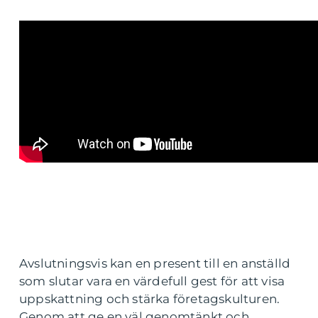
Avslutningsvis kan en present till en anställd
som slutar vara en värdefull gest för att visa
uppskattning och stärka företagskulturen.
Genom att ge en väl genomtänkt och