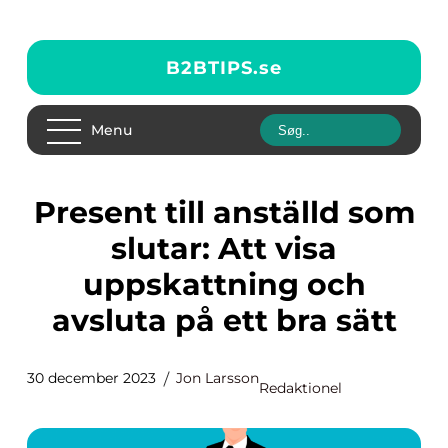
B2BTIPS.
se
Menu
Present till anställd som
slutar: Att visa
uppskattning och
avsluta på ett bra sätt
30 december 2023
Jon Larsson
Redaktionel