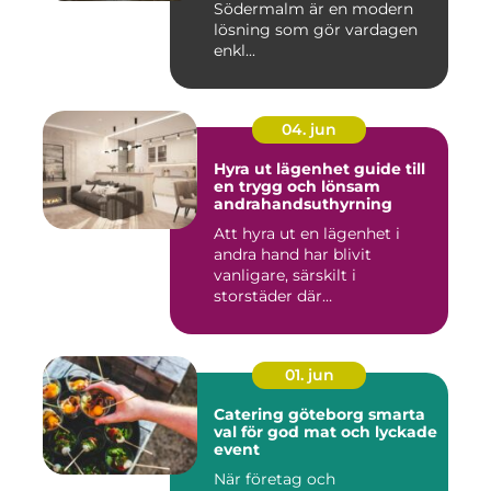
Södermalm är en modern
lösning som gör vardagen
enkl...
04. jun
Hyra ut lägenhet guide till
en trygg och lönsam
andrahandsuthyrning
Att hyra ut en lägenhet i
andra hand har blivit
vanligare, särskilt i
storstäder där
bostadsbristen ...
01. jun
Catering göteborg smarta
val för god mat och lyckade
event
När företag och