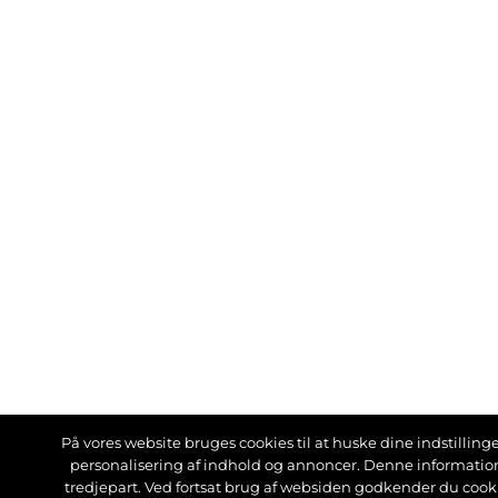
På vores website bruges cookies til at huske dine indstillinger
personalisering af indhold og annoncer. Denne informati
tredjepart. Ved fortsat brug af websiden godkender du cook