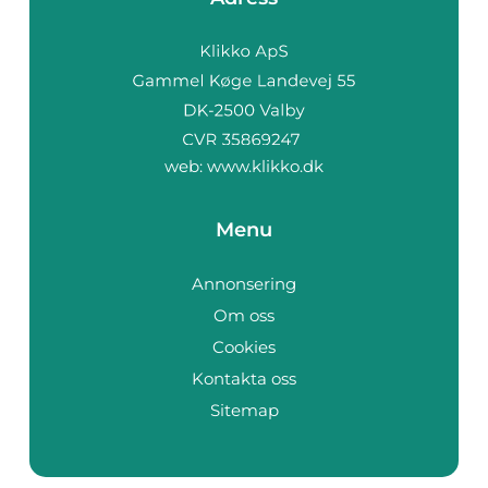
web:
www.klikko.dk
Menu
Annonsering
Om oss
Cookies
Kontakta oss
Sitemap