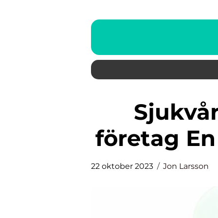
Sjukvårdsförsäkring för
företag E
22 oktober 2023
Jon Larsson