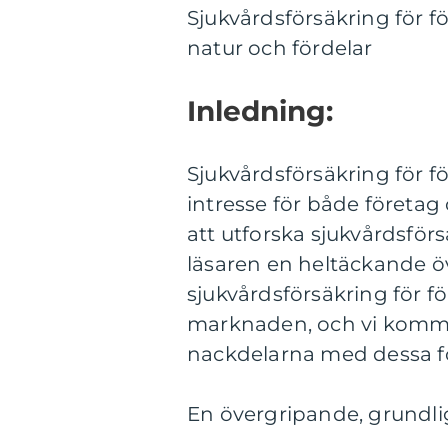
Sjukvårdsförsäkring för 
natur och fördelar
Inledning:
Sjukvårdsförsäkring för f
intresse för både företag
att utforska sjukvårdsför
läsaren en heltäckande öv
sjukvårdsförsäkring för fö
marknaden, och vi kommer
nackdelarna med dessa fö
En övergripande, grundlig