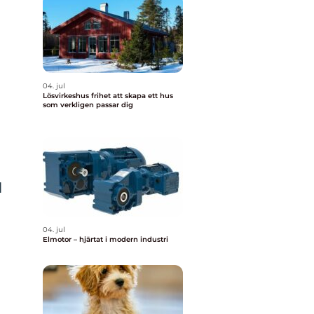
04. jul
Lösvirkeshus frihet att skapa ett hus
som verkligen passar dig
l
04. jul
Elmotor – hjärtat i modern industri