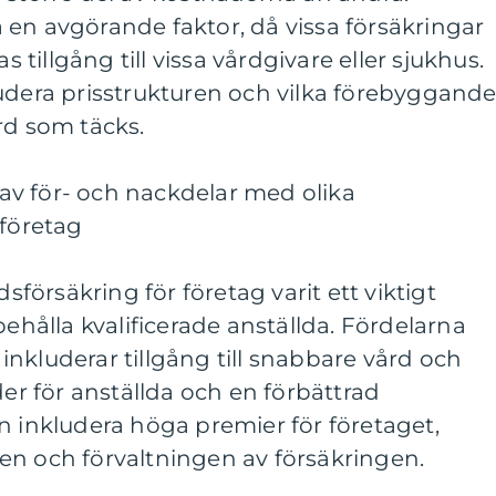
en avgörande faktor, då vissa försäkringar
illgång till vissa vårdgivare eller sjukhus.
udera prisstrukturen och vilka förebyggand
rd som täcks.
v för- och nackdelar med olika
 företag
dsförsäkring för företag varit ett viktigt
behålla kvalificerade anställda. Fördelarna
nkluderar tillgång till snabbare vård och
der för anställda och en förbättrad
n inkludera höga premier för företaget,
en och förvaltningen av försäkringen.