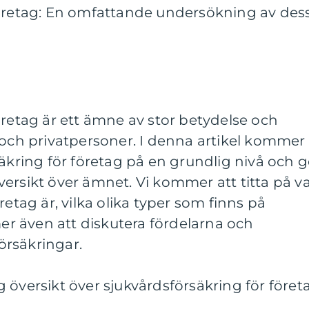
företag: En omfattande undersökning av des
öretag är ett ämne av stor betydelse och
 och privatpersoner. I denna artikel kommer 
säkring för företag på en grundlig nivå och 
ersikt över ämnet. Vi kommer att titta på v
retag är, vilka olika typer som finns på
 även att diskutera fördelarna och
rsäkringar.
 översikt över sjukvårdsförsäkring för föret