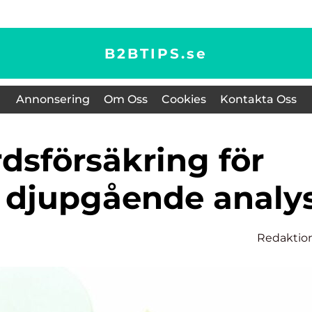
B2BTIPS.
se
Annonsering
Om Oss
Cookies
Kontakta Oss
n djupgående analy
Redaktio