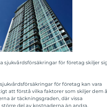
 sjukvårdsförsäkringar för företag skiljer si
 sjukvårdsförsäkringar för företag kan vara
gt att förstå vilka faktorer som skiljer dem å
erna är täckningsgraden, där vissa
 större del av kostnaderna än andra.