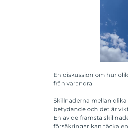
En diskussion om hur olika
från varandra
Skillnaderna mellan olika
betydande och det är vikti
En av de främsta skillnad
försäkringar kan täcka en