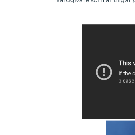
vårdgivare som är tillgän