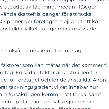
ste utbudet av täckning, medan HSA ger
 använda skattefria pengar för att täcka
O-planer ger företaget möjlighet att köpa
a anställda, vilket kan ge mer anpassade
m sjukvårdsförsäkring för företag
e faktorer som kan mätas när det kommer til
öretag. En sådan faktor är kostnaden för
de för företaget och för de anställda. Andra
rar täckningsgraden, vilket innebär hur
om försäkringen kommer att täcka, samt
er en uppfattning om vilka sjukhus och