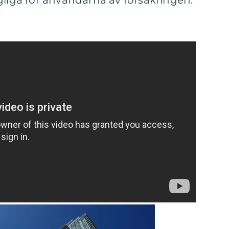
gliga för användarna av försäkringen.