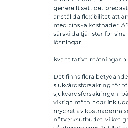
generellt sett det breda
anställda flexibilitet att
medicinska kostnader. AS
särskilda tjänster för sin
lösningar.
Kvantitativa mätningar o
Det finns flera betydand
sjukvårdsförsäkring för f
sjukvårdsförsäkringen, bå
viktiga mätningar inklude
mycket av kostnaderna s
nätverksutbudet, vilket g