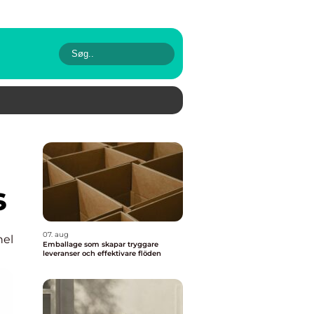
s
07. aug
nel
Emballage som skapar tryggare
leveranser och effektivare flöden