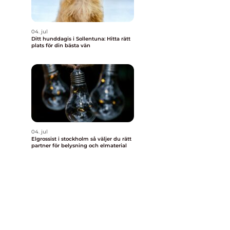
04. jul
Ditt hunddagis i Sollentuna: Hitta rätt
plats för din bästa vän
04. jul
Elgrossist i stockholm så väljer du rätt
partner för belysning och elmaterial