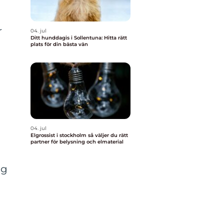
r
04. jul
Ditt hunddagis i Sollentuna: Hitta rätt
plats för din bästa vän
04. jul
Elgrossist i stockholm så väljer du rätt
partner för belysning och elmaterial
ag