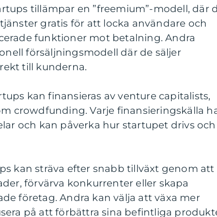
startups tillämpar en ”freemium”-modell, där 
änster gratis för att locka användare och
cerade funktioner mot betalning. Andra
onell försäljningsmodell där de säljer
rekt till kunderna.
rtups kan finansieras av venture capitalists,
om crowdfunding. Varje finansieringskälla h
lar och kan påverka hur startupet drivs och
tups kan sträva efter snabb tillväxt genom att
der, förvärva konkurrenter eller skapa
de företag. Andra kan välja att växa mer
era på att förbättra sina befintliga produkt