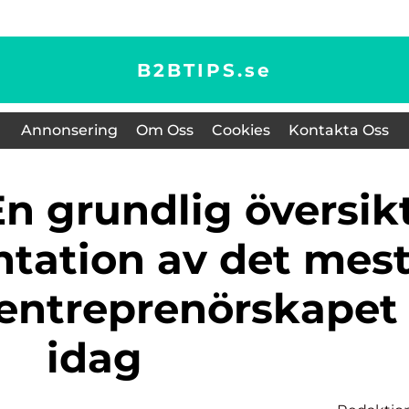
B2BTIPS.
se
Annonsering
Om Oss
Cookies
Kontakta Oss
ntation av det mes
 entreprenörskapet
idag