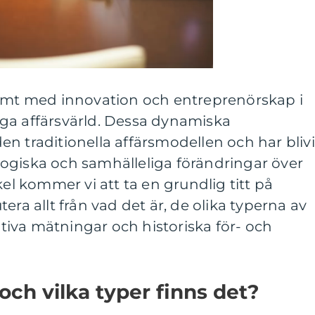
nymt med innovation och entreprenörskap i
ga affärsvärld. Dessa dynamiska
n traditionella affärsmodellen och har blivi
ogiska och samhälleliga förändringar över
kel kommer vi att ta en grundlig titt på
era allt från vad det är, de olika typerna av
tativa mätningar och historiska för- och
och vilka typer finns det?