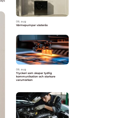
nel
06. aug
Värmepumpar västerås
06. aug
Tryckeri som skapar tydlig
kommunikation och starkare
varumärken