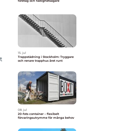
företag och fastighetsägare
15. jul
Trappstädning i Stockholm: Tryggare
t
och renare trapphus året runt
08. jul
20-fots container – flexibelt
förvaringsutrymme för många behov