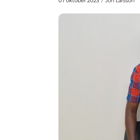
07 oktober 2023
Jon Larsson