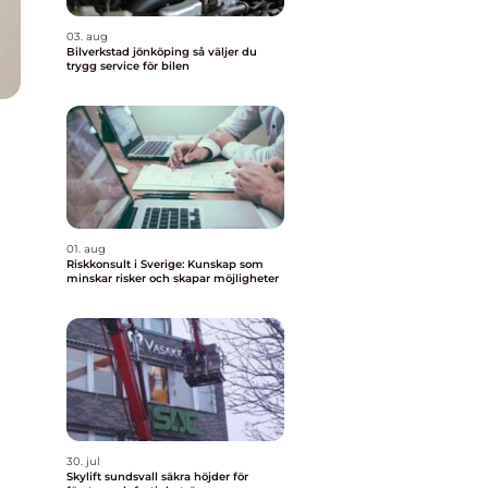
03. aug
Bilverkstad jönköping så väljer du
trygg service för bilen
01. aug
Riskkonsult i Sverige: Kunskap som
minskar risker och skapar möjligheter
30. jul
Skylift sundsvall säkra höjder för