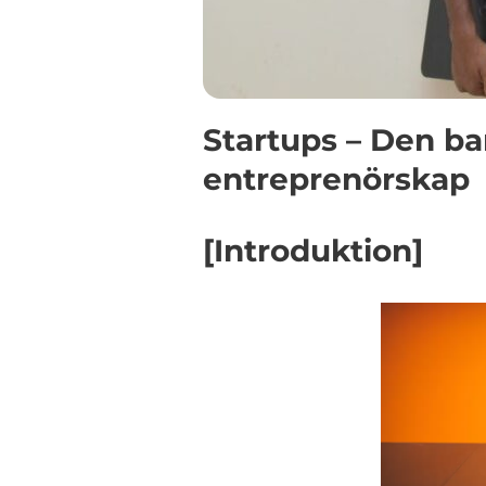
Startups – Den b
entreprenörskap
[Introduktion]