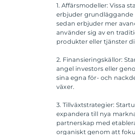
1. Affärsmodeller: Vissa 
erbjuder grundläggande tj
sedan erbjuder mer avan
använder sig av en traditi
produkter eller tjänster di
2. Finansieringskällor: Sta
angel investors eller gen
sina egna för- och nackde
växer.
3. Tillväxtstrategier: Star
expandera till nya markna
partnerskap med etablera
organiskt genom att fokus