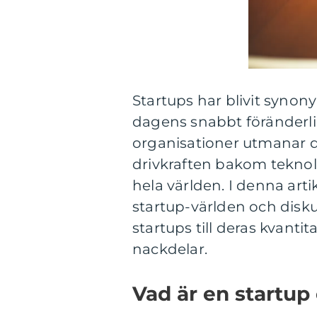
Startups har blivit syno
dagens snabbt föränderli
organisationer utmanar de
drivkraften bakom teknol
hela världen. I denna arti
startup-världen och diskut
startups till deras kvanti
nackdelar.
Vad är en startup 