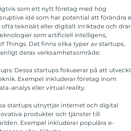
ligtvis som ett nytt företag med hög
isruptive idé som har potential att förändra 
ofta tekniskt eller digitalt inriktade och drar
eknologier som artificiell intelligens,
of Things. Det finns olika typer av startups,
 enligt deras verksamhetsområde:
tups: Dessa startups fokuserar på att utveck
eknik. Exempel inkluderar företag inom
data-analys eller virtual reality.
a startups utnyttjar internet och digital
ovativa produkter och tjänster till
rlden. Exempel inkluderar populära e-