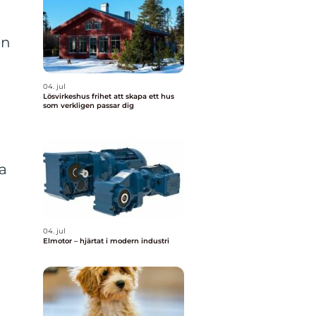
en
04. jul
Lösvirkeshus frihet att skapa ett hus
som verkligen passar dig
la
04. jul
Elmotor – hjärtat i modern industri