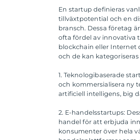
En startup definieras van
tillväxtpotential och en d
bransch. Dessa företag är 
ofta fördel av innovativa t
blockchain eller Internet 
och de kan kategoriseras
1. Teknologibaserade star
och kommersialisera ny t
artificiell intelligens, big 
2. E-handelsstartups: Dess
handel för att erbjuda inn
konsumenter över hela vä