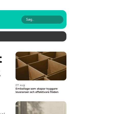
t
07. aug
Emballage som skapar tryggare
leveranser och effektivare flöden