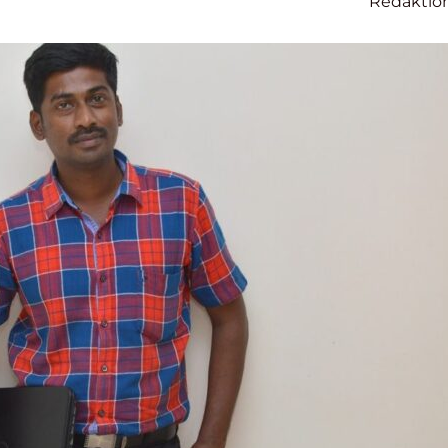
Redaktio