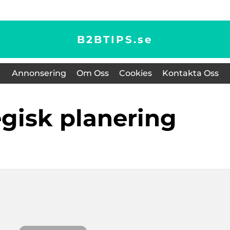
B2BTIPS.
se
Annonsering
Om Oss
Cookies
Kontakta Oss
tegisk planering