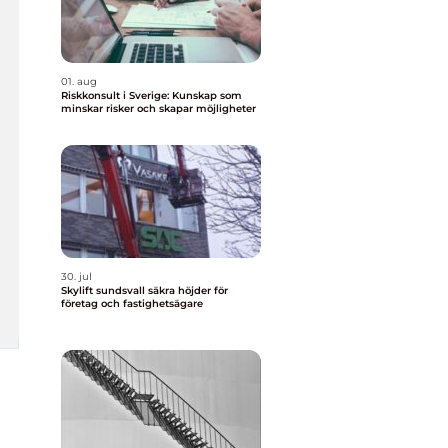
01. aug
Riskkonsult i Sverige: Kunskap som
minskar risker och skapar möjligheter
30. jul
Skylift sundsvall säkra höjder för
företag och fastighetsägare