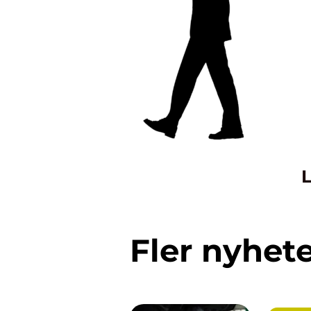
L
Fler nyhet