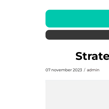
stra
07 november 2023
admin