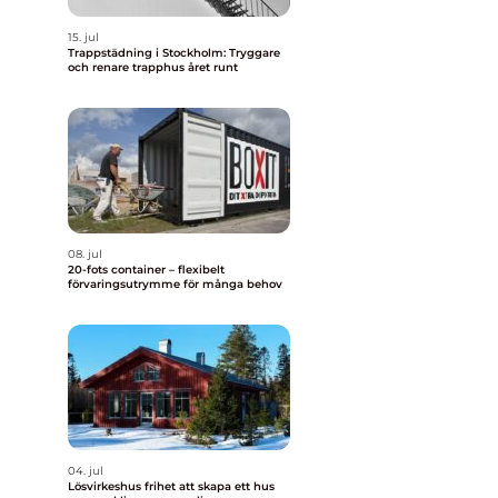
15. jul
Trappstädning i Stockholm: Tryggare
och renare trapphus året runt
08. jul
20-fots container – flexibelt
förvaringsutrymme för många behov
04. jul
Lösvirkeshus frihet att skapa ett hus