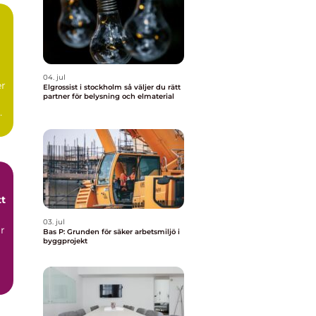
04. jul
er
Elgrossist i stockholm så väljer du rätt
partner för belysning och elmaterial
tt
03. jul
ar
Bas P: Grunden för säker arbetsmiljö i
byggprojekt