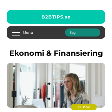
B2BTIPS.
se
Menu
Ekonomi & Finansiering
12. nov