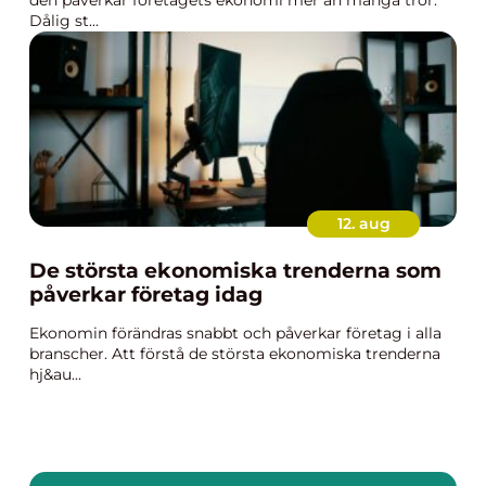
den påverkar företagets ekonomi mer än många tror.
Dålig st...
12. aug
De största ekonomiska trenderna som
påverkar företag idag
Ekonomin förändras snabbt och påverkar företag i alla
branscher. Att förstå de största ekonomiska trenderna
hj&au...