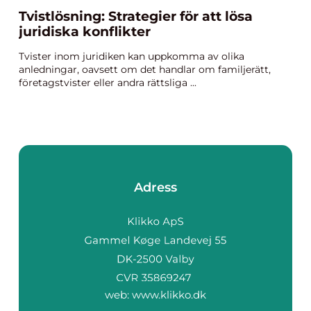
Tvistlösning: Strategier för att lösa
juridiska konflikter
Tvister inom juridiken kan uppkomma av olika
anledningar, oavsett om det handlar om familjerätt,
företagstvister eller andra rättsliga ...
Adress
web:
www.klikko.dk