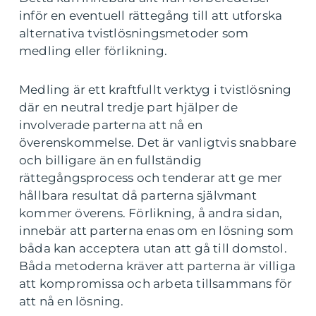
inför en eventuell rättegång till att utforska
alternativa tvistlösningsmetoder som
medling eller förlikning.
Medling är ett kraftfullt verktyg i tvistlösning
där en neutral tredje part hjälper de
involverade parterna att nå en
överenskommelse. Det är vanligtvis snabbare
och billigare än en fullständig
rättegångsprocess och tenderar att ge mer
hållbara resultat då parterna självmant
kommer överens. Förlikning, å andra sidan,
innebär att parterna enas om en lösning som
båda kan acceptera utan att gå till domstol.
Båda metoderna kräver att parterna är villiga
att kompromissa och arbeta tillsammans för
att nå en lösning.