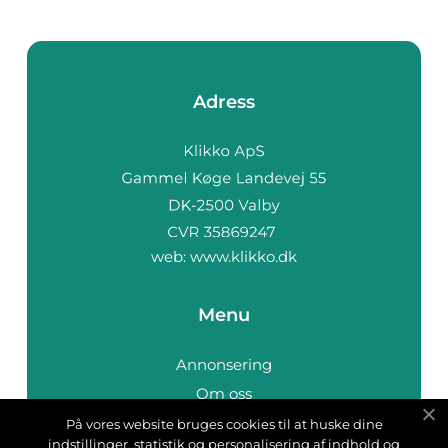
Adress
web:
www.klikko.dk
Menu
Annonsering
Om oss
Cookies
På vores website bruges cookies til at huske dine
indstillinger, statistik og personalisering af indhold og