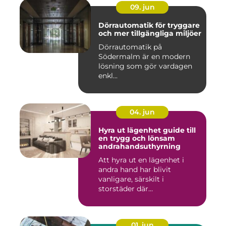
09. jun
Dörrautomatik för tryggare
och mer tillgängliga miljöer
Dörrautomatik på
Södermalm är en modern
lösning som gör vardagen
enkl...
04. jun
Hyra ut lägenhet guide till
en trygg och lönsam
andrahandsuthyrning
Att hyra ut en lägenhet i
andra hand har blivit
vanligare, särskilt i
storstäder där
bostadsbristen ...
01. jun