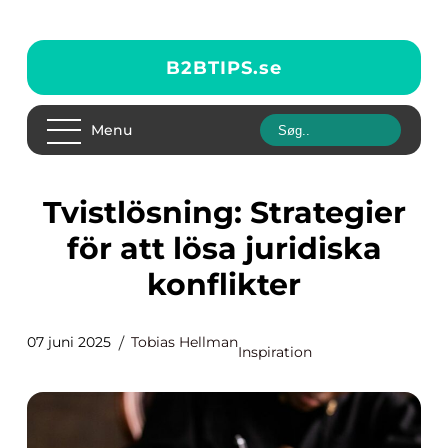
B2BTIPS.
se
Menu
Tvistlösning: Strategier
för att lösa juridiska
konflikter
07 juni 2025
Tobias Hellman
Inspiration