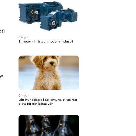
en
04. jul
Elmotor – hjärtat i modern industri
e.
04. jul
Ditt hunddagis i Sollentuna: Hitta rätt
plats för din bästa vän