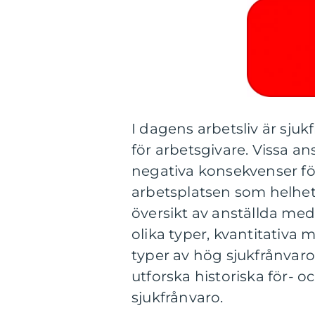
I dagens arbetsliv är sj
för arbetsgivare. Vissa an
negativa konsekvenser fö
arbetsplatsen som helhet
översikt av anställda med
olika typer, kvantitativa
typer av hög sjukfrånvaro 
utforska historiska för- 
sjukfrånvaro.