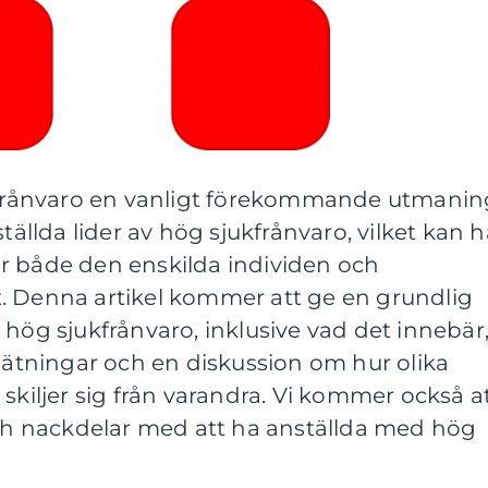
ukfrånvaro en vanligt förekommande utmanin
ställda lider av hög sjukfrånvaro, vilket kan 
r både den enskilda individen och
. Denna artikel kommer att ge en grundlig
 hög sjukfrånvaro, inklusive vad det innebär
 mätningar och en diskussion om hur olika
skiljer sig från varandra. Vi kommer också a
och nackdelar med att ha anställda med hög