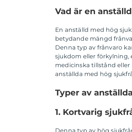
Vad är en anställ
En anställd med hög sjuk
betydande mängd frånvaro
Denna typ av frånvaro kan v
sjukdom eller förkylning, 
medicinska tillstånd eller
anställda med hög sjukfrå
Typer av anställd
1. Kortvarig sjukf
Denna typ av hög sjukfrånv