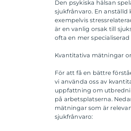
Den psykiska hälsan spel
sjukfrånvaro. En anställd 
exempelvis stressrelatera
är en vanlig orsak till s
ofta en mer specialisera
Kvantitativa mätningar o
För att få en bättre förs
vi använda oss av kvanti
uppfattning om utbredni
på arbetsplatserna. Neda
mätningar som är relevan
sjukfrånvaro: