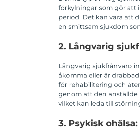
förkylningar som gör att 
period. Det kan vara att 
en smittsam sjukdom som k
2. Långvarig sjukf
Långvarig sjukfrånvaro in
åkomma eller är drabbad 
för rehabilitering och å
genom att den anställde b
vilket kan leda till störnin
3. Psykisk ohälsa: