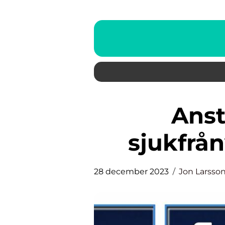
Anställd med hög
sjukfrån
28 december 2023
Jon Larsso