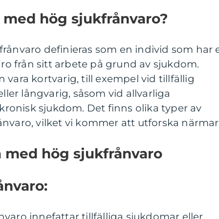
d med hög sjukfrånvaro?
frånvaro definieras som en individ som har 
 från sitt arbete på grund av sjukdom.
ara kortvarig, till exempel vid tillfällig
eller långvarig, såsom vid allvarliga
 kronisk sjukdom. Det finns olika typer av
nvaro, vilket vi kommer att utforska närmar
a med hög sjukfrånvaro
rånvaro:
aro innefattar tillfälliga sjukdomar eller