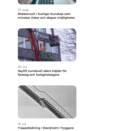
01. aug
Riskkonsult i Sverige: Kunskap som
minskar risker och skapar möjligheter
30. jul
Skylift sundsvall säkra höjder för
företag och fastighetsägare
15. jul
Trappstädning i Stockholm: Tryggare