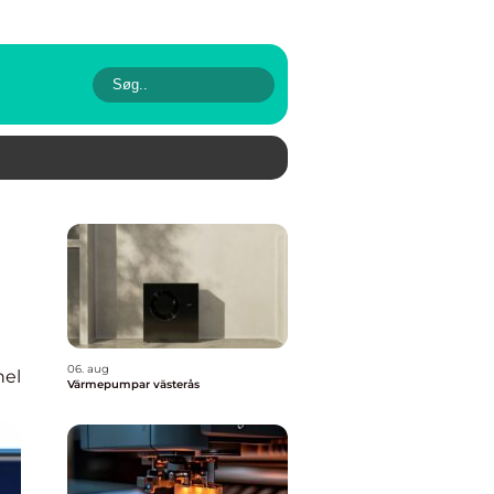
06. aug
nel
Värmepumpar västerås