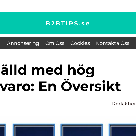
B2BTIPS.
se
Annonsering
Om Oss
Cookies
Kontakta Oss
varo: En Översikt
n
Redaktio