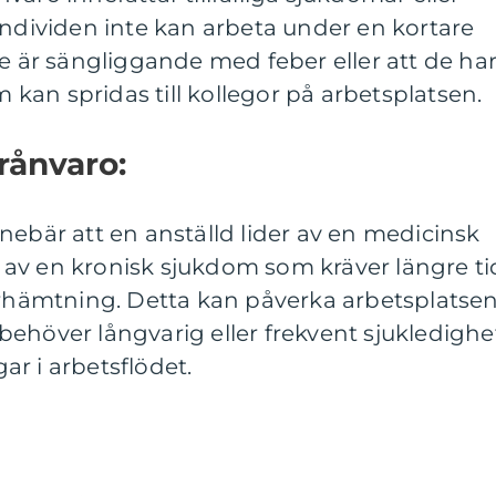
individen inte kan arbeta under en kortare
de är sängliggande med feber eller att de ha
an spridas till kollegor på arbetsplatsen.
rånvaro:
nebär att en anställd lider av en medicinsk
av en kronisk sjukdom som kräver längre ti
terhämtning. Detta kan påverka arbetsplatse
ehöver långvarig eller frekvent sjukledighe
gar i arbetsflödet.