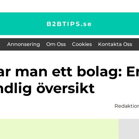
B2BTIPS.
se
Annonsering
Om Oss
Cookies
Kontakta Oss
dlig översikt
Redaktio