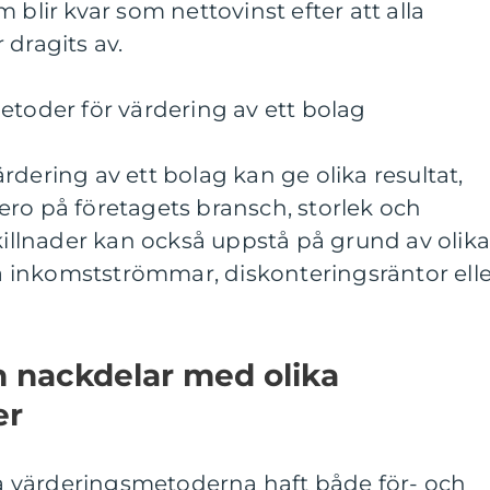
 blir kvar som nettovinst efter att alla
 dragits av.
etoder för värdering av ett bolag
rdering av ett bolag kan ge olika resultat,
ro på företagets bransch, storlek och
Skillnader kan också uppstå på grund av olik
 inkomstströmmar, diskonteringsräntor elle
ch nackdelar med olika
er
ika värderingsmetoderna haft både för- och