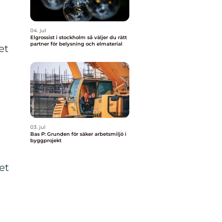
04. jul
Elgrossist i stockholm så väljer du rätt
partner för belysning och elmaterial
et
03. jul
Bas P: Grunden för säker arbetsmiljö i
byggprojekt
et