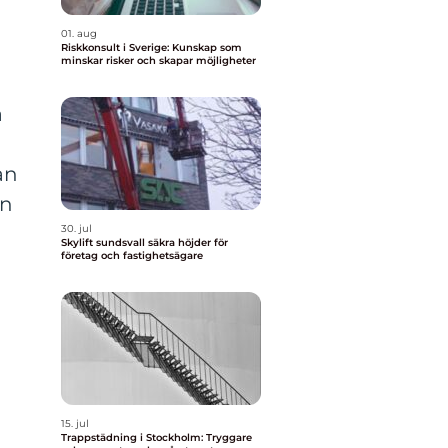
01. aug
Riskkonsult i Sverige: Kunskap som
minskar risker och skapar möjligheter
a
an
en
30. jul
Skylift sundsvall säkra höjder för
företag och fastighetsägare
15. jul
Trappstädning i Stockholm: Tryggare