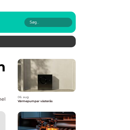
06. aug
nel
Värmepumpar västerås