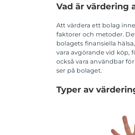
Vad är värdering 
Att värdera ett bolag inn
faktorer och metoder. De
bolagets finansiella häls
vara avgörande vid köp, fö
också vara användbar för 
ser på bolaget.
Typer av värderi