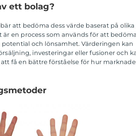
av ett bolag?
ebär att bedöma dess värde baserat på olika
t är en process som används för att bedöm
a, potential och lönsamhet. Värderingen kan
rsäljning, investeringar eller fusioner och k
att få en bättre förståelse för hur marknad
ngsmetoder