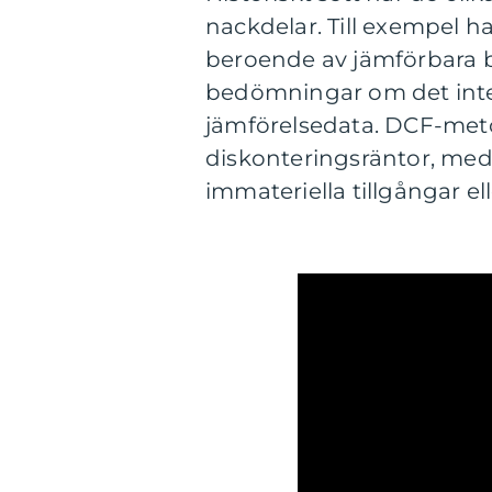
nackdelar. Till exempel ha
beroende av jämförbara bol
bedömningar om det inte f
jämförelsedata. DCF-meto
diskonteringsräntor, med
immateriella tillgångar el