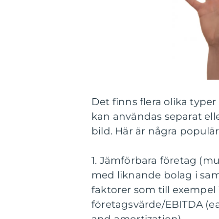
Det finns flera olika type
kan användas separat elle
bild. Här är några popul
1. Jämförbara företag (m
med liknande bolag i sam
faktorer som till exempel 
företagsvärde/EBITDA (ear