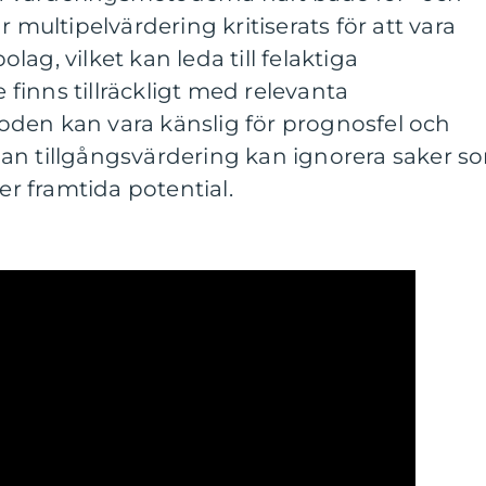
r multipelvärdering kritiserats för att vara
ag, vilket kan leda till felaktiga
inns tillräckligt med relevanta
den kan vara känslig för prognosfel och
an tillgångsvärdering kan ignorera saker s
ler framtida potential.