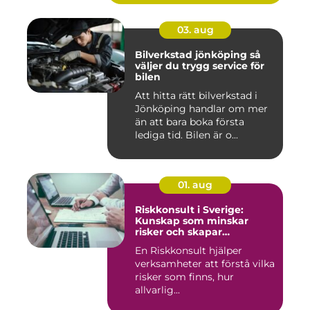
03. aug
Bilverkstad jönköping så
väljer du trygg service för
bilen
Att hitta rätt bilverkstad i
Jönköping handlar om mer
än att bara boka första
lediga tid. Bilen är o...
01. aug
Riskkonsult i Sverige:
Kunskap som minskar
risker och skapar
möjligheter
En Riskkonsult hjälper
verksamheter att förstå vilka
risker som finns, hur
allvarlig...