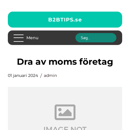
B2BTIPS.
se
Menu
dra av moms företag
01 januari 2024
admin