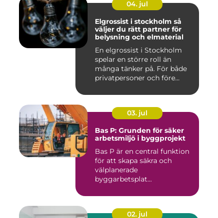
04. jul
Elgrossist i stockholm så
väljer du rätt partner för
belysning och elmaterial
En elgrossist i Stockholm
spelar en större roll än
många tänker på. För både
privatpersoner och före...
03. jul
Bas P: Grunden för säker
arbetsmiljö i byggprojekt
Bas P är en central funktion
för att skapa säkra och
välplanerade
byggarbetsplat...
02. jul