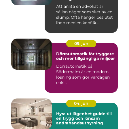
Att anlita en advokat är
sällan något som sker av en
slump. Ofta hänger beslutet
ihop med en konflik...
09. jun
Dörrautomatik för tryggare
och mer tillgängliga miljöer
Dörrautomatik på
Södermalm är en modern
lösning som gör vardagen
enkl...
04. jun
Hyra ut lägenhet guide till
en trygg och lönsam
andrahandsuthyrning