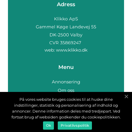
Adress
web:
www.klikko.dk
Menu
Annonsering
Om oss
Cookies
På vores website bruges cookies til at huske dine
indstillinger, statistik og personalisering af indhold og
Kontakta oss
annoncer. Denne information deles med tredjepart. Ved
Sitemap
fortsat brug af websiden godkender du cookiepolitikken.
Ok
Privatlivspolitik