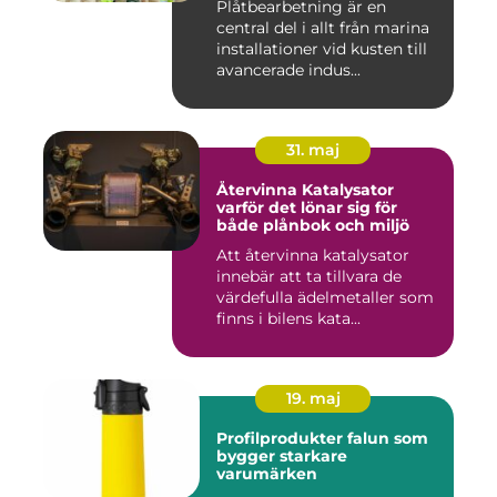
Plåtbearbetning är en
central del i allt från marina
installationer vid kusten till
avancerade indus...
31. maj
Återvinna Katalysator
varför det lönar sig för
både plånbok och miljö
Att återvinna katalysator
innebär att ta tillvara de
värdefulla ädelmetaller som
finns i bilens kata...
19. maj
Profilprodukter falun som
bygger starkare
varumärken