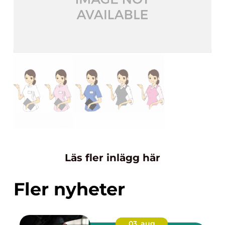
Läs fler inlägg här
Fler nyheter
03. aug