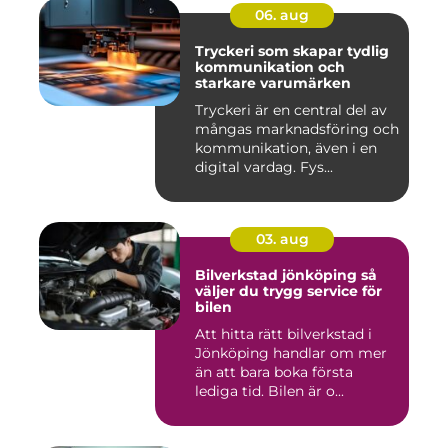
06. aug
Tryckeri som skapar tydlig
kommunikation och
starkare varumärken
Tryckeri är en central del av
mångas marknadsföring och
kommunikation, även i en
digital vardag. Fys...
03. aug
Bilverkstad jönköping så
väljer du trygg service för
bilen
Att hitta rätt bilverkstad i
Jönköping handlar om mer
än att bara boka första
lediga tid. Bilen är o...