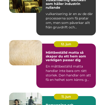
Vulkanisering tekniken
som håller industrin
rullande
vulkanisering är en av de där
processerna som få pratar
om, men som påverkar allt
från gruvdrift och...
12. jun
Måttbeställd matta så
skapar du ett hem som
verkligen passar dig
En måttbeställd matta
handlar inte bara om rätt
storlek. Den handlar om att
få en helhet som känns g...
11. jun