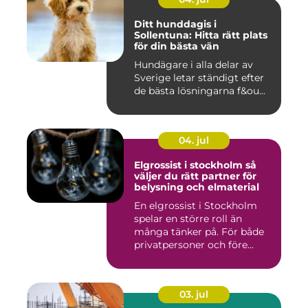
Ditt hunddagis i
Sollentuna: Hitta rätt plats
för din bästa vän
Hundägare i alla delar av
Sverige letar ständigt efter
de bästa lösningarna f&ou...
04. jul
Elgrossist i stockholm så
väljer du rätt partner för
belysning och elmaterial
En elgrossist i Stockholm
spelar en större roll än
många tänker på. För både
privatpersoner och före...
03. jul