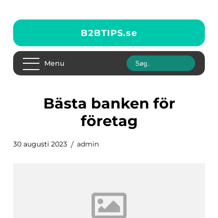
B2BTIPS.
se
Menu
bästa banken för
företag
30 augusti 2023
admin