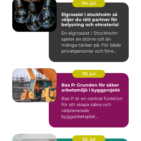
04. jul
Elgrossist i stockholm så
väljer du rätt partner för
belysning och elmaterial
En elgrossist i Stockholm
spelar en större roll än
många tänker på. För både
privatpersoner och före...
03. jul
Bas P: Grunden för säker
arbetsmiljö i byggprojekt
Bas P är en central funktion
för att skapa säkra och
välplanerade
byggarbetsplat...
02. jul