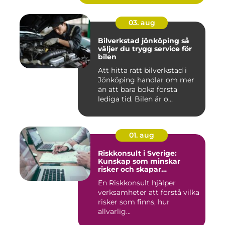
03. aug
Bilverkstad jönköping så
väljer du trygg service för
bilen
Att hitta rätt bilverkstad i
Jönköping handlar om mer
än att bara boka första
lediga tid. Bilen är o...
01. aug
Riskkonsult i Sverige:
Kunskap som minskar
risker och skapar
möjligheter
En Riskkonsult hjälper
verksamheter att förstå vilka
risker som finns, hur
allvarlig...