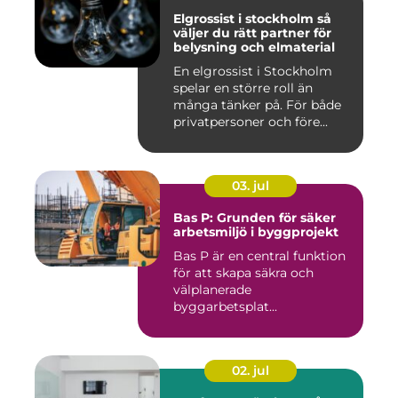
Elgrossist i stockholm så
väljer du rätt partner för
belysning och elmaterial
En elgrossist i Stockholm
spelar en större roll än
många tänker på. För både
privatpersoner och före...
03. jul
Bas P: Grunden för säker
arbetsmiljö i byggprojekt
Bas P är en central funktion
för att skapa säkra och
välplanerade
byggarbetsplat...
02. jul