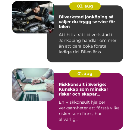
03. aug
Bilverkstad jönköping så
väljer du trygg service för
bilen
Att hitta rätt bilverkstad i
Jönköping handlar om mer
än att bara boka första
lediga tid. Bilen är o...
01. aug
Riskkonsult i Sverige:
Kunskap som minskar
risker och skapar
möjligheter
En Riskkonsult hjälper
verksamheter att förstå vilka
risker som finns, hur
allvarlig...