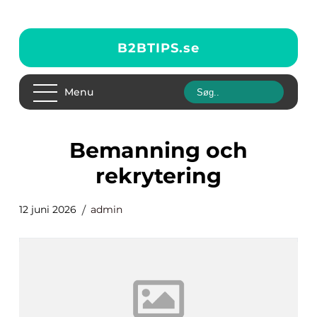
B2BTIPS.
se
Menu
Bemanning och
rekrytering
12 juni 2026
admin