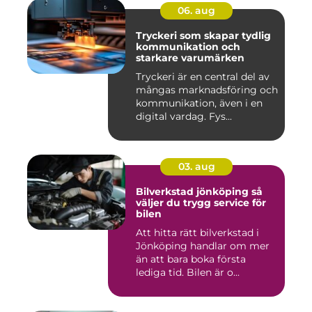
06. aug
Tryckeri som skapar tydlig
kommunikation och
starkare varumärken
Tryckeri är en central del av
mångas marknadsföring och
kommunikation, även i en
digital vardag. Fys...
03. aug
Bilverkstad jönköping så
väljer du trygg service för
bilen
Att hitta rätt bilverkstad i
Jönköping handlar om mer
än att bara boka första
lediga tid. Bilen är o...