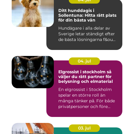
Ditt hunddagis i
Sollentuna: Hitta rätt plats
för din bästa vän
Hundägare i alla delar av
Sverige letar ständigt efter
de bästa lösningarna f&ou...
04. jul
Elgrossist i stockholm så
väljer du rätt partner för
belysning och elmaterial
En elgrossist i Stockholm
spelar en större roll än
många tänker på. För både
privatpersoner och före...
03. jul