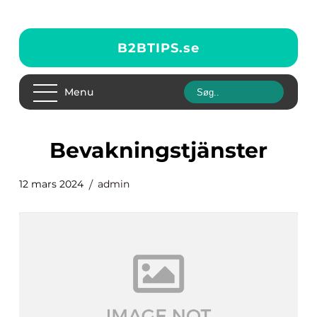
B2BTIPS.
se
Menu
bevakningstjänster
12 mars 2024
admin