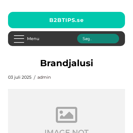
B2BTIPS.
se
Menu
brandjalusi
03 juli 2025
admin