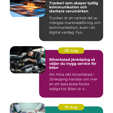
Tryckeri som skapar tydlig
kommunikation och
starkare varumärken
Tryckeri är en central del av
mångas marknadsföring och
kommunikation, även i en
digital vardag. Fys...
03. aug
Bilverkstad jönköping så
väljer du trygg service för
bilen
Att hitta rätt bilverkstad i
Jönköping handlar om mer
än att bara boka första
lediga tid. Bilen är o...
01. aug