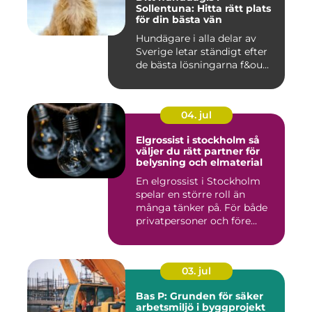
Sollentuna: Hitta rätt plats
för din bästa vän
Hundägare i alla delar av
Sverige letar ständigt efter
de bästa lösningarna f&ou...
04. jul
Elgrossist i stockholm så
väljer du rätt partner för
belysning och elmaterial
En elgrossist i Stockholm
spelar en större roll än
många tänker på. För både
privatpersoner och före...
03. jul
Bas P: Grunden för säker
arbetsmiljö i byggprojekt