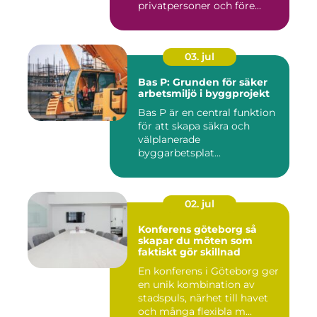
privatpersoner och före...
03. jul
Bas P: Grunden för säker
arbetsmiljö i byggprojekt
Bas P är en central funktion
för att skapa säkra och
välplanerade
byggarbetsplat...
02. jul
Konferens göteborg så
skapar du möten som
faktiskt gör skillnad
En konferens i Göteborg ger
en unik kombination av
stadspuls, närhet till havet
och många flexibla m...