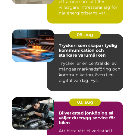
ett ämne som allt fler
villaägare intresserar sig för
när energipriserna var...
06. aug
Tryckeri som skapar tydlig
kommunikation och
starkare varumärken
Tryckeri är en central del av
mångas marknadsföring och
kommunikation, även i en
digital vardag. Fys...
03. aug
Bilverkstad jönköping så
väljer du trygg service för
bilen
Att hitta rätt bilverkstad i