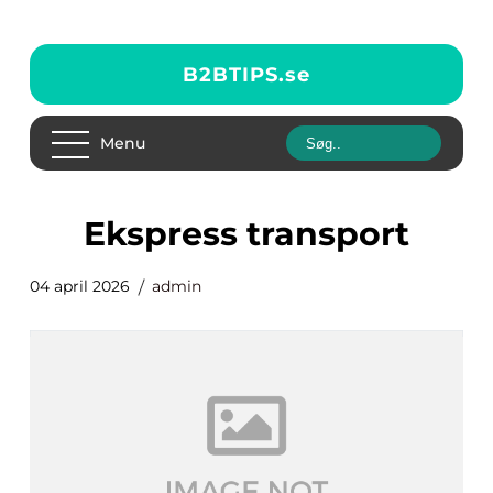
B2BTIPS.
se
Menu
ekspress transport
04 april 2026
admin