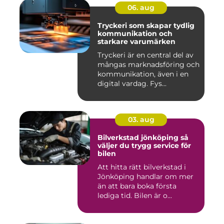
06. aug
Tryckeri som skapar tydlig
kommunikation och
starkare varumärken
Tryckeri är en central del av
mångas marknadsföring och
kommunikation, även i en
digital vardag. Fys...
03. aug
Bilverkstad jönköping så
väljer du trygg service för
bilen
Att hitta rätt bilverkstad i
Jönköping handlar om mer
än att bara boka första
lediga tid. Bilen är o...