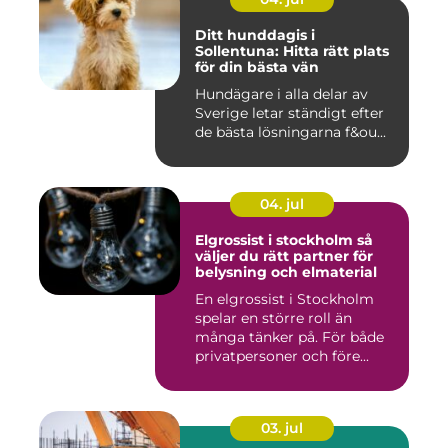
Ditt hunddagis i
Sollentuna: Hitta rätt plats
för din bästa vän
Hundägare i alla delar av
Sverige letar ständigt efter
de bästa lösningarna f&ou...
04. jul
Elgrossist i stockholm så
väljer du rätt partner för
belysning och elmaterial
En elgrossist i Stockholm
spelar en större roll än
många tänker på. För både
privatpersoner och före...
03. jul