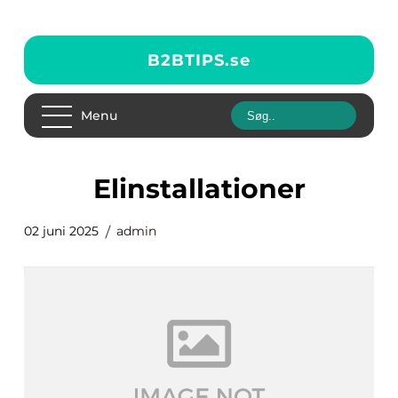
B2BTIPS.
se
Menu
elinstallationer
02 juni 2025
admin