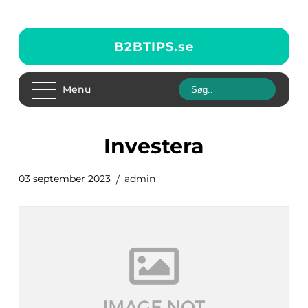
B2BTIPS.
se
Menu
investera
03 september 2023
admin