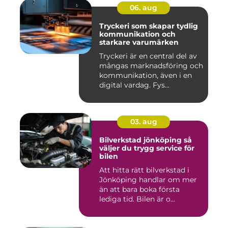
06. aug
Tryckeri som skapar tydlig
kommunikation och
starkare varumärken
Tryckeri är en central del av
mångas marknadsföring och
kommunikation, även i en
digital vardag. Fys...
03. aug
Bilverkstad jönköping så
väljer du trygg service för
bilen
Att hitta rätt bilverkstad i
Jönköping handlar om mer
än att bara boka första
lediga tid. Bilen är o...