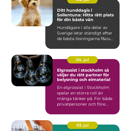
Ditt hunddagis i
Sollentuna: Hitta rätt plats
för din bästa vän
Hundägare i alla delar av
Sverige letar ständigt efter
de bästa lösningarna f&ou...
04. jul
Elgrossist i stockholm så
väljer du rätt partner för
belysning och elmaterial
En elgrossist i Stockholm
spelar en större roll än
många tänker på. För både
privatpersoner och före...
03. jul