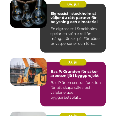
04. jul
Elgrossist i stockholm så
väljer du rätt partner för
belysning och elmaterial
En elgrossist i Stockholm
spelar en större roll än
många tänker på. För både
privatpersoner och före...
03. jul
Bas P: Grunden för säker
arbetsmiljö i byggprojekt
Bas P är en central funktion
för att skapa säkra och
välplanerade
byggarbetsplat...