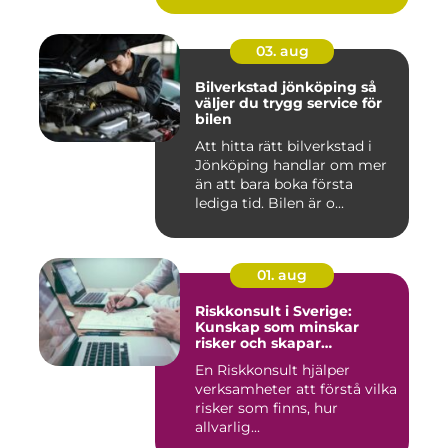
03. aug
Bilverkstad jönköping så
väljer du trygg service för
bilen
Att hitta rätt bilverkstad i
Jönköping handlar om mer
än att bara boka första
lediga tid. Bilen är o...
01. aug
Riskkonsult i Sverige:
Kunskap som minskar
risker och skapar
möjligheter
En Riskkonsult hjälper
verksamheter att förstå vilka
risker som finns, hur
allvarlig...