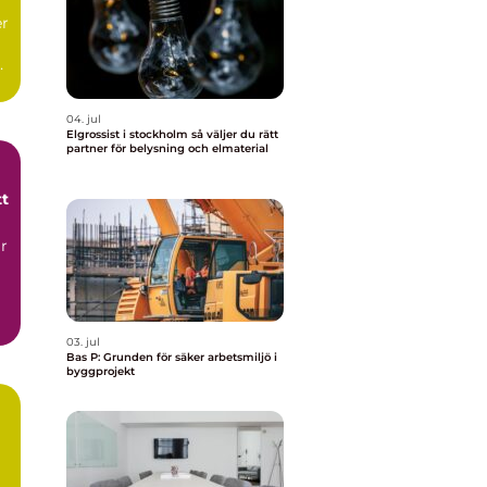
er
04. jul
Elgrossist i stockholm så väljer du rätt
partner för belysning och elmaterial
tt
ar
03. jul
Bas P: Grunden för säker arbetsmiljö i
byggprojekt