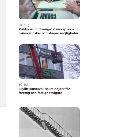
01. aug
Riskkonsult i Sverige: Kunskap som
minskar risker och skapar möjligheter
30. jul
Skylift sundsvall säkra höjder för
företag och fastighetsägare