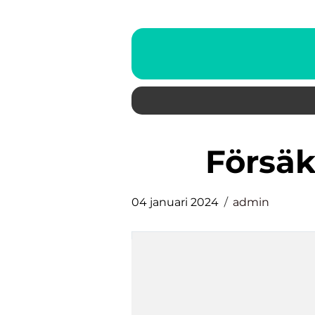
försä
04 januari 2024
admin