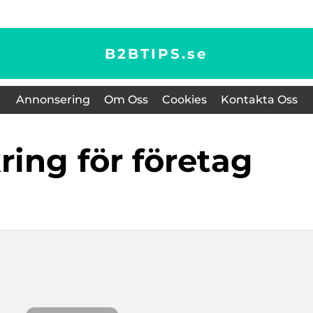
B2BTIPS.
se
Annonsering
Om Oss
Cookies
Kontakta Oss
kring för företag