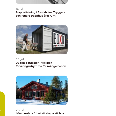
15. jul
Trappstädning i Stockholm: Tryggare
och renare trapphus året runt
08. jul
20-fots container – flexibelt
förvaringsutrymme för många behov
04. jul
Lösvirkeshus frihet att skapa ett hus