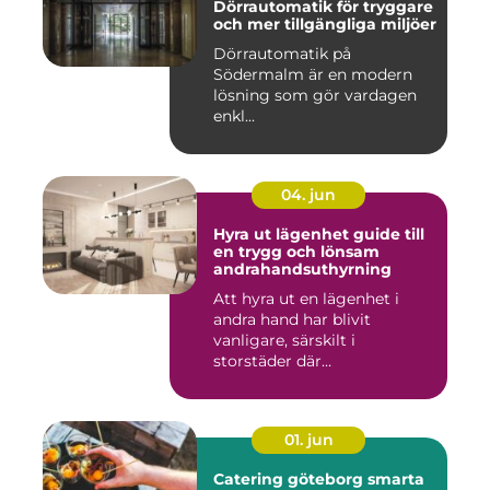
Dörrautomatik för tryggare
och mer tillgängliga miljöer
Dörrautomatik på
Södermalm är en modern
lösning som gör vardagen
enkl...
04. jun
Hyra ut lägenhet guide till
en trygg och lönsam
andrahandsuthyrning
Att hyra ut en lägenhet i
andra hand har blivit
vanligare, särskilt i
storstäder där
bostadsbristen ...
01. jun
Catering göteborg smarta