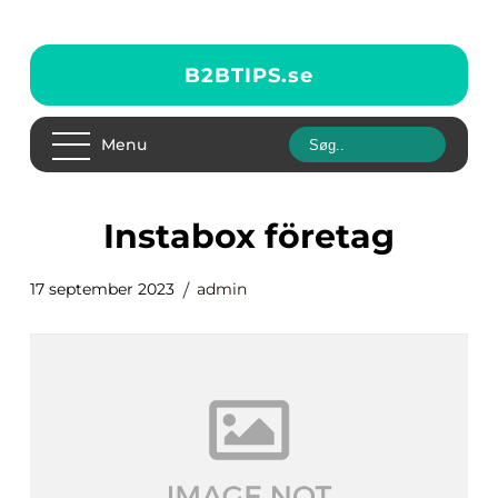
B2BTIPS.
se
Menu
instabox företag
17 september 2023
admin