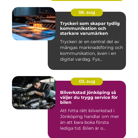
06. aug
Tryckeri som skapar tydlig
kommunikation och
starkare varumärken
Tryckeri är en central del av
mångas marknadsföring och
kommunikation, även i en
digital vardag. Fys...
03. aug
Bilverkstad jönköping så
väljer du trygg service för
bilen
Att hitta rätt bilverkstad i
Jönköping handlar om mer
än att bara boka första
lediga tid. Bilen är o...