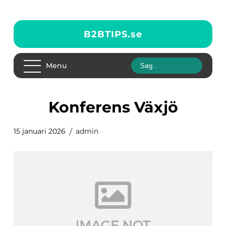
B2BTIPS.
se
Menu
Konferens Växjö
15 januari 2026
admin