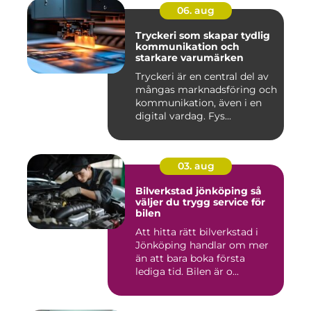
06. aug
Tryckeri som skapar tydlig
kommunikation och
starkare varumärken
Tryckeri är en central del av
mångas marknadsföring och
kommunikation, även i en
digital vardag. Fys...
03. aug
Bilverkstad jönköping så
väljer du trygg service för
bilen
Att hitta rätt bilverkstad i
Jönköping handlar om mer
än att bara boka första
lediga tid. Bilen är o...