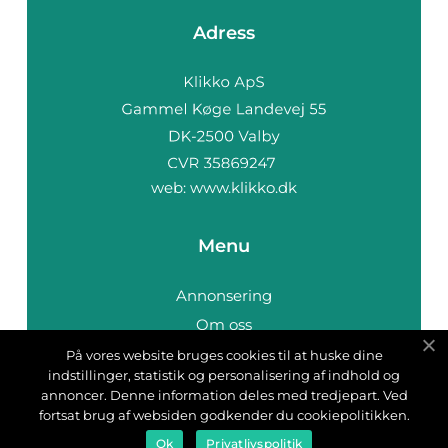
Adress
web:
www.klikko.dk
Menu
Annonsering
Om oss
Cookies
På vores website bruges cookies til at huske dine
indstillinger, statistik og personalisering af indhold og
Kontakta oss
annoncer. Denne information deles med tredjepart. Ved
Sitemap
fortsat brug af websiden godkender du cookiepolitikken.
Ok
Privatlivspolitik