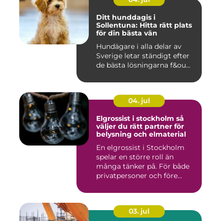
Ditt hunddagis i
Sollentuna: Hitta rätt plats
för din bästa vän
Hundägare i alla delar av
Sverige letar ständigt efter
de bästa lösningarna f&ou...
04. jul
Elgrossist i stockholm så
väljer du rätt partner för
belysning och elmaterial
En elgrossist i Stockholm
spelar en större roll än
många tänker på. För både
privatpersoner och före...
03. jul