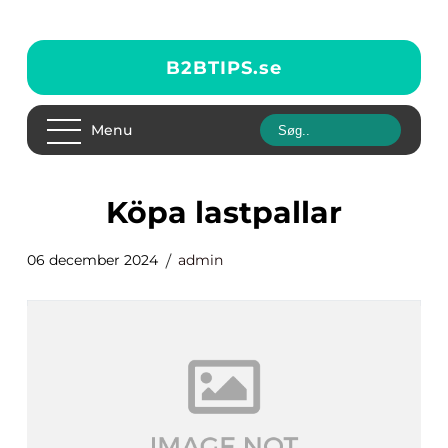
B2BTIPS.
se
Menu
Köpa lastpallar
06 december 2024
admin