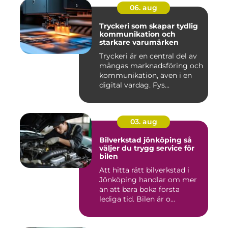
06. aug
Tryckeri som skapar tydlig
kommunikation och
starkare varumärken
Tryckeri är en central del av
mångas marknadsföring och
kommunikation, även i en
digital vardag. Fys...
03. aug
Bilverkstad jönköping så
väljer du trygg service för
bilen
Att hitta rätt bilverkstad i
Jönköping handlar om mer
än att bara boka första
lediga tid. Bilen är o...