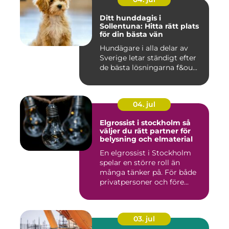
Ditt hunddagis i
Sollentuna: Hitta rätt plats
för din bästa vän
Hundägare i alla delar av
Sverige letar ständigt efter
de bästa lösningarna f&ou...
04. jul
Elgrossist i stockholm så
väljer du rätt partner för
belysning och elmaterial
En elgrossist i Stockholm
spelar en större roll än
många tänker på. För både
privatpersoner och före...
03. jul