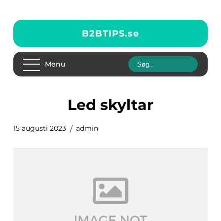
B2BTIPS.
se
Menu
led skyltar
15 augusti 2023
admin