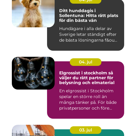
Ditt hunddagis i
Sollentuna: Hitta rätt plats
för din bästa vän
Hundägare i alla delar av
Sverige letar ständigt efter
de bästa lösningarna f&ou...
04. jul
Elgrossist i stockholm så
väljer du rätt partner för
belysning och elmaterial
En elgrossist i Stockholm
spelar en större roll än
många tänker på. För både
privatpersoner och före...
03. jul