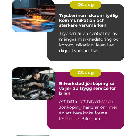
06. aug
Tryckeri som skapar tydlig
kommunikation och
starkare varumärken
Tryckeri är en central del av
mångas marknadsföring och
kommunikation, även i en
digital vardag. Fys...
03. aug
Bilverkstad jönköping så
väljer du trygg service för
bilen
Att hitta rätt bilverkstad i
Jönköping handlar om mer
än att bara boka första
lediga tid. Bilen är o...