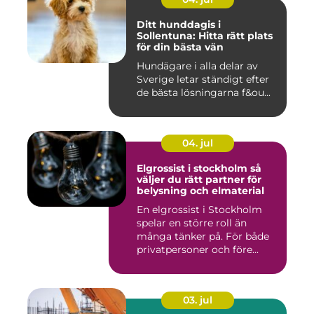
Ditt hunddagis i
Sollentuna: Hitta rätt plats
för din bästa vän
Hundägare i alla delar av
Sverige letar ständigt efter
de bästa lösningarna f&ou...
04. jul
Elgrossist i stockholm så
väljer du rätt partner för
belysning och elmaterial
En elgrossist i Stockholm
spelar en större roll än
många tänker på. För både
privatpersoner och före...
03. jul