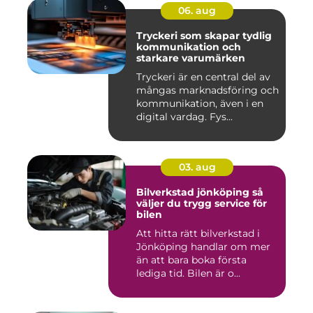
06. aug
Tryckeri som skapar tydlig
kommunikation och
starkare varumärken
Tryckeri är en central del av
mångas marknadsföring och
kommunikation, även i en
digital vardag. Fys...
03. aug
Bilverkstad jönköping så
väljer du trygg service för
bilen
Att hitta rätt bilverkstad i
Jönköping handlar om mer
än att bara boka första
lediga tid. Bilen är o...