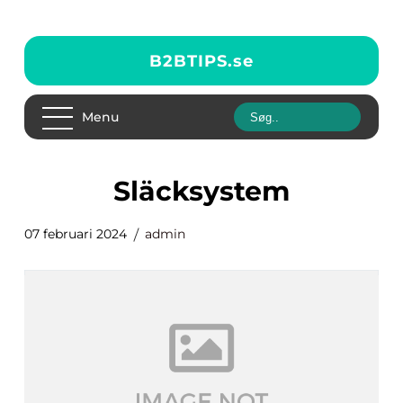
B2BTIPS.
se
Menu
släcksystem
07 februari 2024
admin