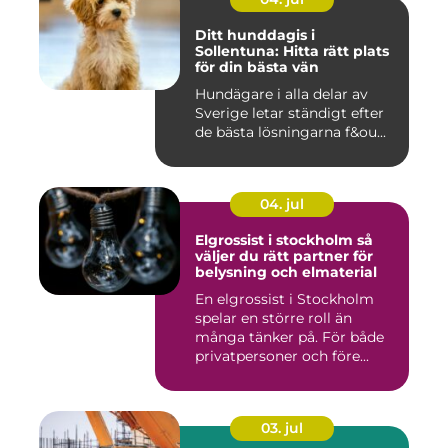
Ditt hunddagis i
Sollentuna: Hitta rätt plats
för din bästa vän
Hundägare i alla delar av
Sverige letar ständigt efter
de bästa lösningarna f&ou...
04. jul
Elgrossist i stockholm så
väljer du rätt partner för
belysning och elmaterial
En elgrossist i Stockholm
spelar en större roll än
många tänker på. För både
privatpersoner och före...
03. jul