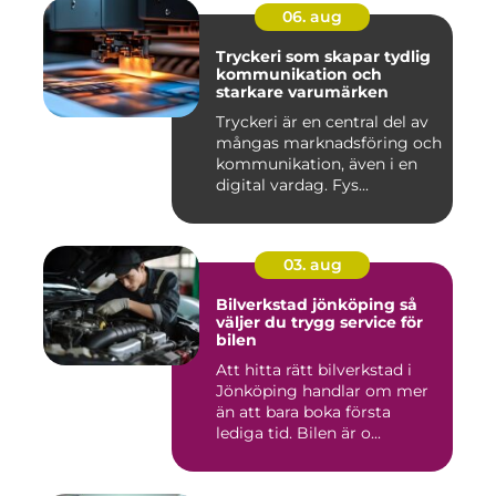
06. aug
Tryckeri som skapar tydlig
kommunikation och
starkare varumärken
Tryckeri är en central del av
mångas marknadsföring och
kommunikation, även i en
digital vardag. Fys...
03. aug
Bilverkstad jönköping så
väljer du trygg service för
bilen
Att hitta rätt bilverkstad i
Jönköping handlar om mer
än att bara boka första
lediga tid. Bilen är o...